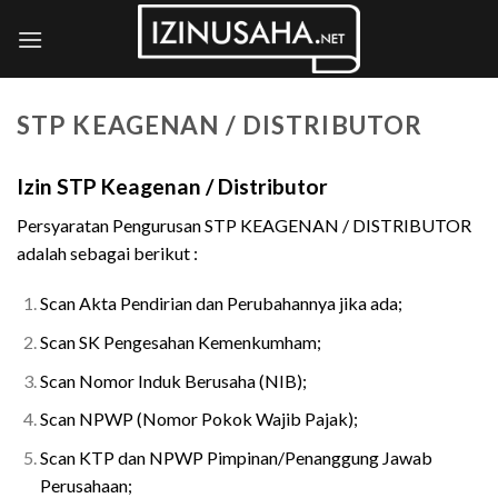
Skip
to
content
STP KEAGENAN / DISTRIBUTOR
Izin STP Keagenan / Distributor
Persyaratan Pengurusan STP KEAGENAN / DISTRIBUTOR
adalah sebagai berikut :
Scan Akta Pendirian dan Perubahannya jika ada;
Scan SK Pengesahan Kemenkumham;
Scan Nomor Induk Berusaha (NIB);
Scan NPWP (Nomor Pokok Wajib Pajak);
Scan KTP dan NPWP Pimpinan/Penanggung Jawab
Perusahaan;