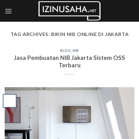
Skip
to
content
TAG ARCHIVES:
BIKIN NIB ONLINE DI JAKARTA
BLOG
,
NIB
Jasa Pembuatan NIB Jakarta Sistem OSS
Terbaru