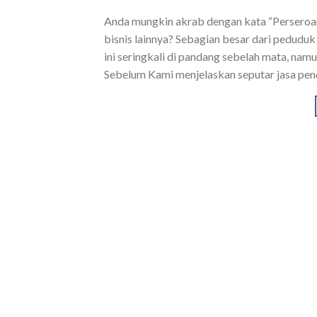
Anda mungkin akrab dengan kata “Perseroa
bisnis lainnya? Sebagian besar dari pedud
ini seringkali di pandang sebelah mata, na
Sebelum Kami menjelaskan seputar jasa pend