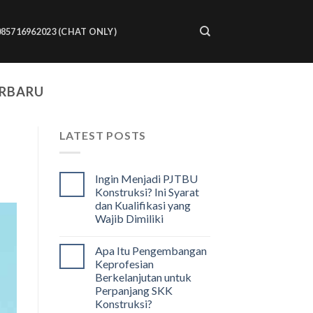
085716962023 (CHAT ONLY)
ERBARU
LATEST POSTS
Ingin Menjadi PJTBU
Konstruksi? Ini Syarat
dan Kualifikasi yang
Wajib Dimiliki
Apa Itu Pengembangan
Keprofesian
Berkelanjutan untuk
Perpanjang SKK
Konstruksi?