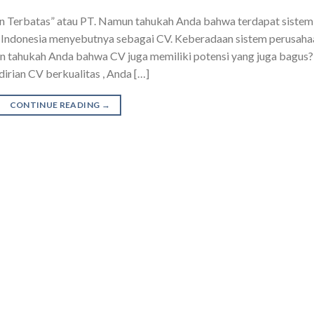
n Terbatas” atau PT. Namun tahukah Anda bahwa terdapat sistem
uk Indonesia menyebutnya sebagai CV. Keberadaan sistem perusaha
mun tahukah Anda bahwa CV juga memiliki potensi yang juga bagus?
irian CV berkualitas , Anda […]
CONTINUE READING
→