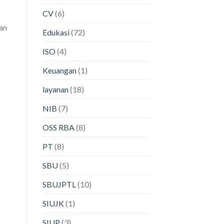
CV
(6)
an
Edukasi
(72)
ISO
(4)
Keuangan
(1)
layanan
(18)
NIB
(7)
OSS RBA
(8)
PT
(8)
SBU
(5)
SBUJPTL
(10)
SIUJK
(1)
SIUP
(3)