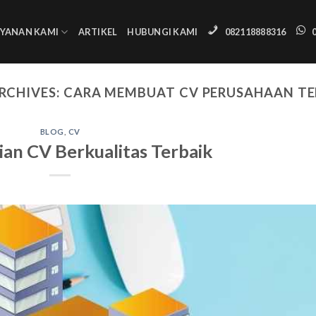
AYANAN KAMI
ARTIKEL
HUBUNGI KAMI
082118888316
RCHIVES:
CARA MEMBUAT CV PERUSAHAAN T
BLOG
,
CV
ian CV Berkualitas Terbaik