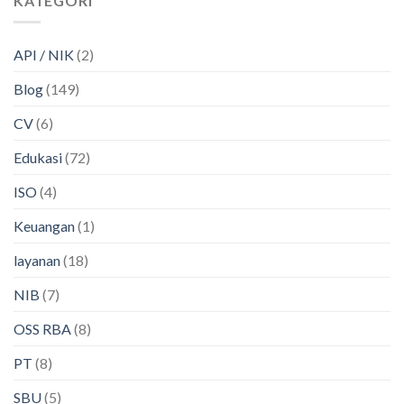
KATEGORI
API / NIK
(2)
Blog
(149)
CV
(6)
Edukasi
(72)
ISO
(4)
Keuangan
(1)
layanan
(18)
NIB
(7)
OSS RBA
(8)
PT
(8)
SBU
(5)