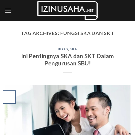
Skip
to
content
TAG ARCHIVES:
FUNGSI SKA DAN SKT
BLOG
,
SKA
Ini Pentingnya SKA dan SKT Dalam
Pengurusan SBU!