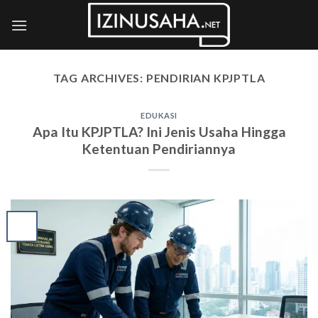
Skip
to
content
TAG ARCHIVES:
PENDIRIAN KPJPTLA
EDUKASI
Apa Itu KPJPTLA? Ini Jenis Usaha Hingga
Ketentuan Pendiriannya