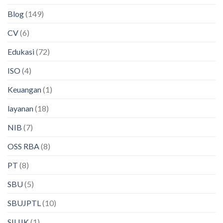
Blog
(149)
CV
(6)
Edukasi
(72)
ISO
(4)
Keuangan
(1)
layanan
(18)
NIB
(7)
OSS RBA
(8)
PT
(8)
SBU
(5)
SBUJPTL
(10)
SIUJK
(1)