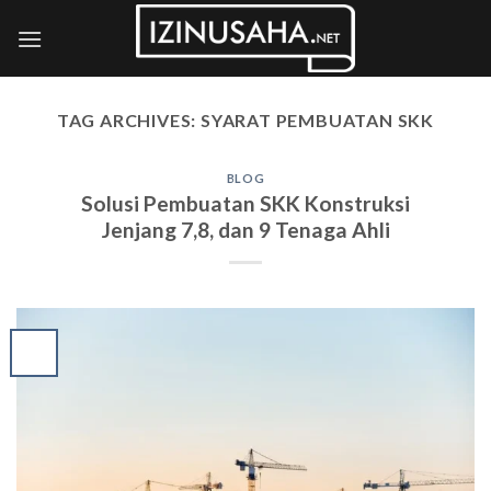
Skip
to
content
TAG ARCHIVES:
SYARAT PEMBUATAN SKK
BLOG
Solusi Pembuatan SKK Konstruksi
Jenjang 7,8, dan 9 Tenaga Ahli