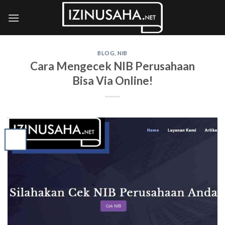
Skip
to
content
BLOG
,
NIB
Cara Mengecek NIB Perusahaan
Bisa Via Online!