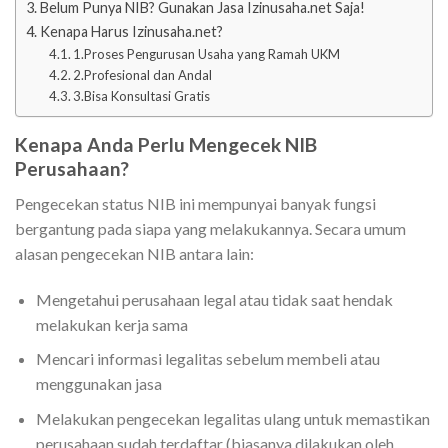
Belum Punya NIB? Gunakan Jasa Izinusaha.net Saja!
Kenapa Harus Izinusaha.net?
1.Proses Pengurusan Usaha yang Ramah UKM
2.Profesional dan Andal
3.Bisa Konsultasi Gratis
Kenapa Anda Perlu Mengecek NIB
Perusahaan?
Pengecekan status NIB ini mempunyai banyak fungsi
bergantung pada siapa yang melakukannya. Secara umum
alasan pengecekan NIB antara lain:
Mengetahui perusahaan legal atau tidak saat hendak
melakukan kerja sama
Mencari informasi legalitas sebelum membeli atau
menggunakan jasa
Melakukan pengecekan legalitas ulang untuk memastikan
perusahaan sudah terdaftar (biasanya dilakukan oleh