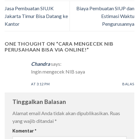
Jasa Pembuatan SIUJK
Biaya Pembuatan SIUP dan
Jakarta Timur Bisa Datang ke
Estimasi Waktu
Kantor
Pengurusannya
ONE THOUGHT ON “
CARA MENGECEK NIB
PERUSAHAAN BISA VIA ONLINE!
”
Chandra
says:
Ingin mengecek NIB saya
AT 3:12 PM
BALAS
Tinggalkan Balasan
Alamat email Anda tidak akan dipublikasikan.
Ruas
yang wajib ditandai
*
Komentar
*