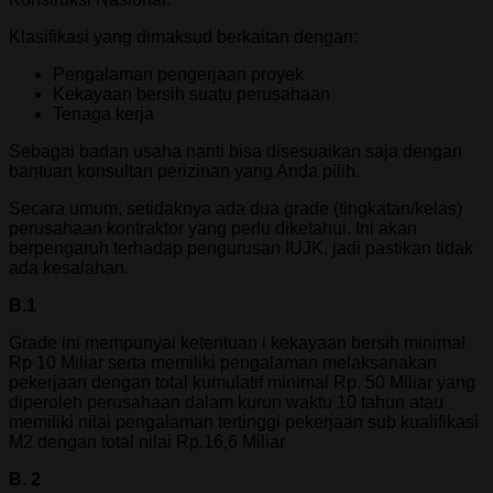
Klasifikasi yang dimaksud berkaitan dengan:
Pengalaman pengerjaan proyek
Kekayaan bersih suatu perusahaan
Tenaga kerja
Sebagai badan usaha nanti bisa disesuaikan saja dengan
bantuan konsultan perizinan yang Anda pilih.
Secara umum, setidaknya ada dua grade (tingkatan/kelas)
perusahaan kontraktor yang perlu diketahui. Ini akan
berpengaruh terhadap pengurusan IUJK, jadi pastikan tidak
ada kesalahan.
B.1
Grade ini mempunyai ketentuan i kekayaan bersih minimal
Rp 10 Miliar serta memiliki pengalaman melaksanakan
pekerjaan dengan total kumulatif minimal Rp. 50 Miliar yang
diperoleh perusahaan dalam kurun waktu 10 tahun atau
memiliki nilai pengalaman tertinggi pekerjaan sub kualifikasi
M2 dengan total nilai Rp.16,6 Miliar
B. 2