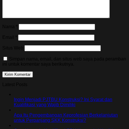
Nama
*
Email
*
Situs Web
Simpan nama, email, dan situs web saya pada peramban
ini untuk komentar saya berikutnya.
Latest Posts
Ingin Menjadi PJTBU Konstruksi? Ini Syarat dan
Kualifikasi yang Wajib Dimiliki
Apa Itu Pengembangan Keprofesian Berkelanjutan
untuk Perpanjang SKK Konstruksi?