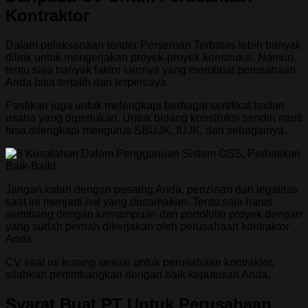
Kontraktor
Dalam pelaksanaan tender Perseroan Terbatas lebih banyak
dilirik untuk mengerjakan proyek-proyek konstruksi. Namun,
tentu saja banyak faktor lainnya yang membuat perusahaan
Anda bisa terpilih dan terpercaya.
Pastikan juga untuk melengkapi berbagai sertifikat badan
usaha yang diperlukan. Untuk bidang konstruksi sendiri nanti
bisa dilengkapi mengurus SBUJK, IUJK, dan sebagainya.
Jangan kalah dengan pesaing Anda, perizinan dan legalitas
saat ini menjadi hal yang diutamakan. Tentu saja harus
seimbang dengan kemampuan dan portofolio proyek dengan
yang sudah pernah dikerjakan oleh perusahaan kontraktor
Anda.
CV saat ini kurang sesuai untuk perusahaan kontraktor,
silahkan pertimbangkan dengan baik keputusan Anda.
Syarat Buat PT Untuk Perusahaan