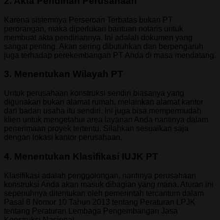
2
.
Akta Pendirian Perusahaan
Karena sistemnya Perseroan Terbatas bukan PT
perorangan, maka diperlukan bantuan notaris untuk
membuat akta pendiriannya. Ini adalah dokumen yang
sangat penting. Akan sering dibutuhkan dan berpengaruh
juga terhadap perekembangan PT Anda di masa mendatang.
3
.
Menentukan Wilayah PT
Untuk perusahaan konstruksi sendiri biasanya yang
digunakan bukan alamat rumah, melainkan alamat kantor
dari badan usaha itu sendiri. Ini juga bisa mempermudah
klien untuk mengetahui area layanan Anda nantinya dalam
penerimaan proyek tertentu. Silahkan sesuaikan saja
dengan lokasi kantor perusahaan.
4. Menentukan Klasifikasi IUJK PT
Klasifikasi adalah penggolongan, nantinya perusahaan
konstruksi Anda akan masuk dibagian yang mana. Aturan ini
sepenuhnya ditentukan oleh pemerintah tercantum dalam
Pasal 8 Nomor 10 Tahun 2013 tentang Peraturan LPJK
tentang Peraturan Lembaga Pengembangan Jasa
Konstruksi Nasional.