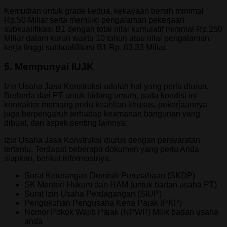
Kemudian untuk grade kedua, kekayaan bersih minimal
Rp.50 Miliar serta memiliki pengalaman pekerjaan
subkualifikasi B1 dengan total nilai kumulatif minimal Rp.250
Miliar dalam kurun waktu 10 tahun atau nilai pengalaman
kerja tinggi subkualifikasi B1 Rp. 83,33 Miliar.
5
.
Mempunyai IUJK
Izin Usaha Jasa Konstruksi adalah hal yang perlu diurus.
Berbeda dari PT untuk bidang umum, pada kondisi ini
kontraktor memang perlu keahlian khusus, pekerjaannya
juga berpengaruh terhadap keamanan bangunan yang
dibuat, dan aspek penting lainnya.
Izin Usaha Jasa Konstruksi diurus dengan persyaratan
tertentu. Terdapat beberapa dokumen yang perlu Anda
siapkan, berikut informasinya:
Surat Keterangan Domisili Perusahaan (SKDP)
SK Menteri Hukum dan HAM (untuk badan usaha PT)
Surat Izin Usaha Perdagangan (SIUP)
Pengukuhan Pengusaha Kena Pajak (PKP)
Nomor Pokok Wajib Pajak (NPWP) Milik badan usaha
anda