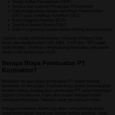
Tanda Daftar Perusahaan (TDP)
Neraca dan Laporan Keuangan Perusahaan
Data tenaga kerja berupa Sertifikasi Keterampilan
(SKT) atau Sertifikasi Keahlian (SKA)
Kartu Anggota Asosiasi (KTA)
Sertifikat Badan Usaha (SBU)
Data Pengalaman Usaha dalam bidang jasa konstruksi
Catatan: Sejak diberlakukannya Undang-Undang Cipta
Kerja dan implementasi OSS RBA, SIUP dan TDP sudah
tidak berlaku. Silahkan menghubungi konsultan izin usaha
Anda untuk pengurusan IUJK
Berapa Biaya Pembuatan PT
Kontraktor?
Berkaitan dengan biaya pembuatan PT dalam bidang
kontraktor ini bervariasi. Pastikan Anda sudah berkonsultasi
terlebih dahulu kepada jasa pembuatan PT yang terpercaya
seperti izinusaha.net, Kami akan bantu mempermudah
membuat Perseoran Terbatas untuk perusahaan Anda.
Sebagai konsultan, Kami juga akan mengarahkan Anda
untuk melengkapi keperluan berkas-berkas penting. Tidak