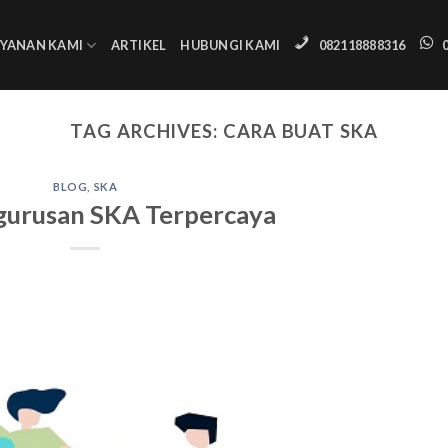
AYANAN KAMI
ARTIKEL
HUBUNGI KAMI
082118888316
TAG ARCHIVES:
CARA BUAT SKA
BLOG
,
SKA
gurusan SKA Terpercaya