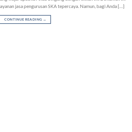
layanan jasa pengurusan SKA tepercaya. Namun, bagi Anda […]
CONTINUE READING
→