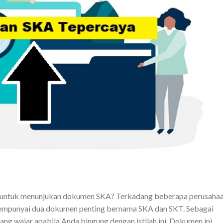
 untuk menunjukan dokumen SKA? Terkadang beberapa perusaha
mempunyai dua dokumen penting bernama SKA dan SKT. Sebagai
ang wajar apabila Anda bingung dengan istilah ini. Dokumen ini