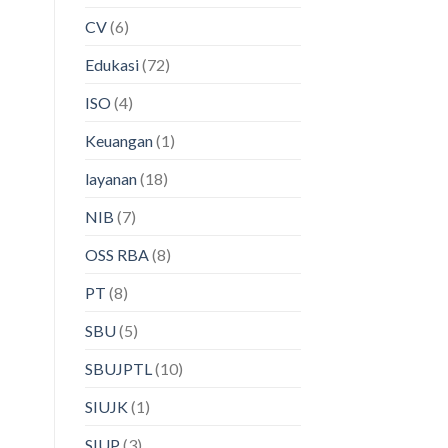
CV
(6)
Edukasi
(72)
ISO
(4)
Keuangan
(1)
layanan
(18)
NIB
(7)
OSS RBA
(8)
PT
(8)
SBU
(5)
SBUJPTL
(10)
SIUJK
(1)
SIUP
(3)