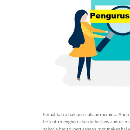
Pernahkah pihak perusahaan meminta Anda
tertentu mengharuskan pekerjanya untuk 
pekerja baru di perusahaan, merupakan hal y