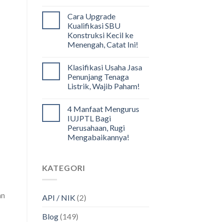
Cara Upgrade
Kualifikasi SBU
Konstruksi Kecil ke
Menengah, Catat Ini!
Klasifikasi Usaha Jasa
Penunjang Tenaga
Listrik, Wajib Paham!
4 Manfaat Mengurus
IUJPTL Bagi
Perusahaan, Rugi
Mengabaikannya!
KATEGORI
an
API / NIK
(2)
Blog
(149)