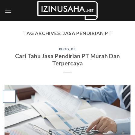
Skip
to
content
TAG ARCHIVES:
JASA PENDIRIAN PT
BLOG
,
PT
Cari Tahu Jasa Pendirian PT Murah Dan
Terpercaya