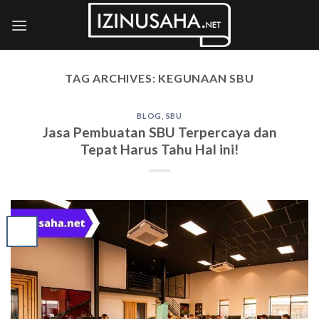
Skip
to
content
TAG ARCHIVES:
KEGUNAAN SBU
BLOG
,
SBU
Jasa Pembuatan SBU Terpercaya dan
Tepat Harus Tahu Hal ini!