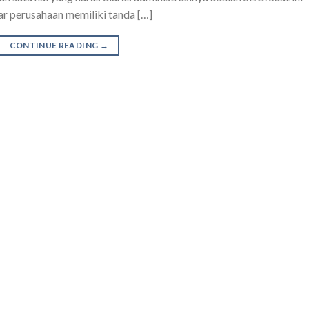
r perusahaan memiliki tanda […]
CONTINUE READING
→