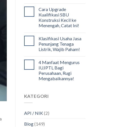
Cara Upgrade
Kualifikasi SBU
Konstruksi Kecil ke
Menengah, Catat Ini!
Klasifikasi Usaha Jasa
Penunjang Tenaga
Listrik, Wajib Paham!
4 Manfaat Mengurus
IUJPTL Bagi
Perusahaan, Rugi
Mengabaikannya!
KATEGORI
API / NIK
(2)
a
Blog
(149)