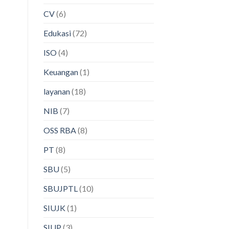
CV
(6)
Edukasi
(72)
ISO
(4)
Keuangan
(1)
layanan
(18)
NIB
(7)
OSS RBA
(8)
PT
(8)
SBU
(5)
SBUJPTL
(10)
SIUJK
(1)
SIUP
(3)