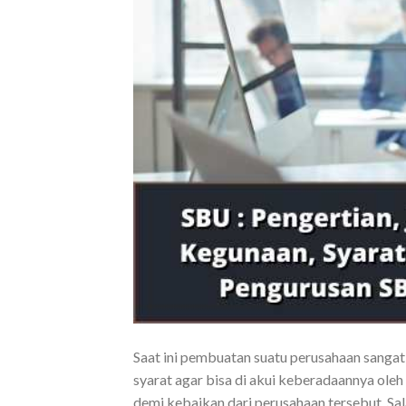
Saat ini pembuatan suatu perusahaan sanga
syarat agar bisa di akui keberadaannya oleh
demi kebaikan dari perusahaan tersebut. Sala