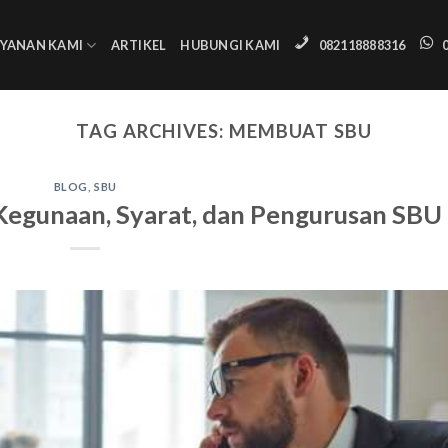
AYANAN KAMI
ARTIKEL
HUBUNGI KAMI
082118888316
TAG ARCHIVES:
MEMBUAT SBU
BLOG
,
SBU
, Kegunaan, Syarat, dan Pengurusan SBU