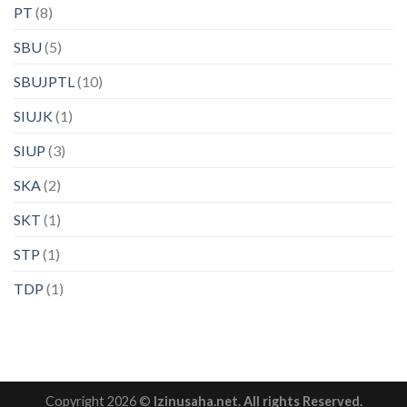
PT
(8)
SBU
(5)
SBUJPTL
(10)
SIUJK
(1)
SIUP
(3)
SKA
(2)
SKT
(1)
STP
(1)
TDP
(1)
Copyright 2026 ©
Izinusaha.net. All rights Reserved.