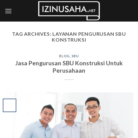
Skip
to
content
TAG ARCHIVES:
LAYANAN PENGURUSAN SBU
KONSTRUKSI
BLOG
,
SBU
Jasa Pengurusan SBU Konstruksi Untuk
Perusahaan