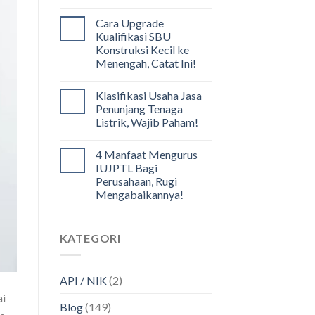
Cara Upgrade
Kualifikasi SBU
Konstruksi Kecil ke
Menengah, Catat Ini!
Klasifikasi Usaha Jasa
Penunjang Tenaga
Listrik, Wajib Paham!
4 Manfaat Mengurus
IUJPTL Bagi
Perusahaan, Rugi
Mengabaikannya!
KATEGORI
API / NIK
(2)
ai
Blog
(149)