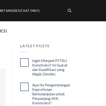
085716962023 (CHAT ONLY)
KSI
LATEST POSTS
Ingin Menjadi PJTBU
Konstruksi? Ini Syarat
dan Kualifikasi yang
Wajib Dimiliki
Apa Itu Pengembangan
Keprofesian
Berkelanjutan untuk
Perpanjang SKK
Konstruksi?