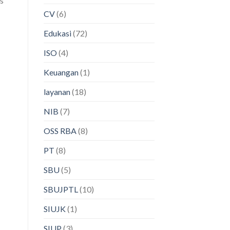
s
CV
(6)
Edukasi
(72)
ISO
(4)
Keuangan
(1)
layanan
(18)
NIB
(7)
OSS RBA
(8)
PT
(8)
SBU
(5)
SBUJPTL
(10)
SIUJK
(1)
SIUP
(3)