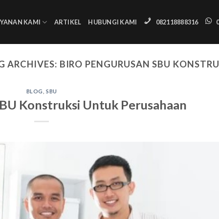
AYANAN KAMI
ARTIKEL
HUBUNGI KAMI
082118888316
G ARCHIVES:
BIRO PENGURUSAN SBU KONSTRU
BLOG
,
SBU
SBU Konstruksi Untuk Perusahaan