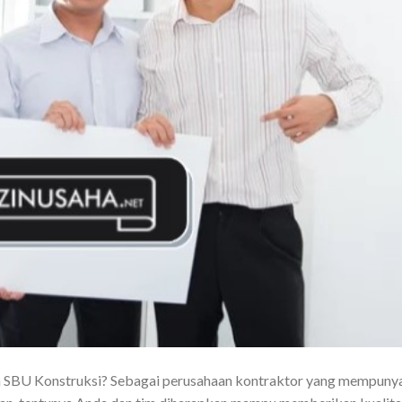
 SBU Konstruksi? Sebagai perusahaan kontraktor yang mempuny