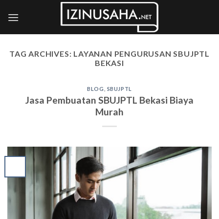
Skip
to
content
TAG ARCHIVES:
LAYANAN PENGURUSAN SBUJPTL
BEKASI
BLOG
,
SBUJPTL
Jasa Pembuatan SBUJPTL Bekasi Biaya
Murah