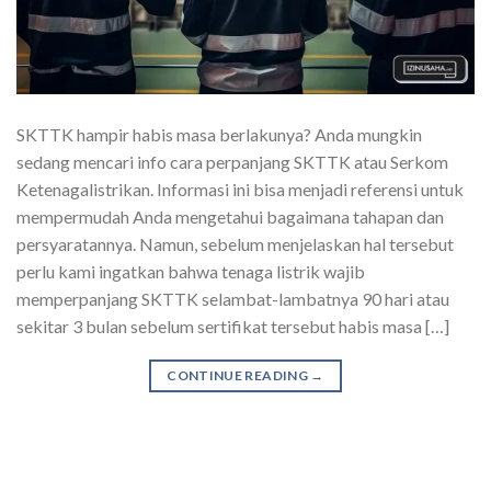
SKTTK hampir habis masa berlakunya? Anda mungkin
sedang mencari info cara perpanjang SKTTK atau Serkom
Ketenagalistrikan. Informasi ini bisa menjadi referensi untuk
mempermudah Anda mengetahui bagaimana tahapan dan
persyaratannya. Namun, sebelum menjelaskan hal tersebut
perlu kami ingatkan bahwa tenaga listrik wajib
memperpanjang SKTTK selambat-lambatnya 90 hari atau
sekitar 3 bulan sebelum sertifikat tersebut habis masa […]
CONTINUE READING
→