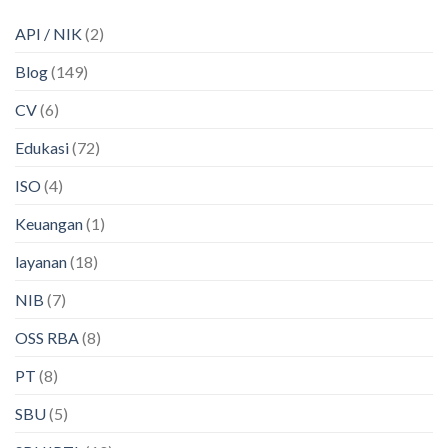
API / NIK
(2)
Blog
(149)
CV
(6)
Edukasi
(72)
ISO
(4)
Keuangan
(1)
layanan
(18)
NIB
(7)
OSS RBA
(8)
PT
(8)
SBU
(5)