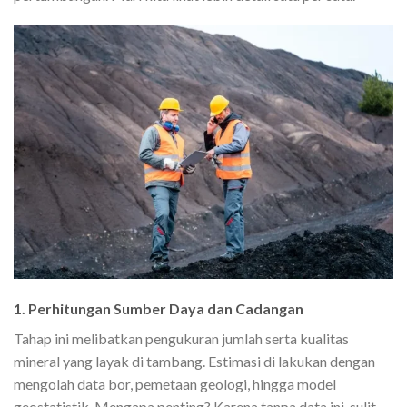
1. Perhitungan Sumber Daya dan Cadangan
Tahap ini melibatkan pengukuran jumlah serta kualitas
mineral yang layak di tambang. Estimasi di lakukan dengan
mengolah data bor, pemetaan geologi, hingga model
geostatistik. Mengapa penting? Karena tanpa data ini, sulit