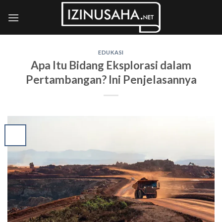
Skip
to
content
EDUKASI
Apa Itu Bidang Eksplorasi dalam
Pertambangan? Ini Penjelasannya