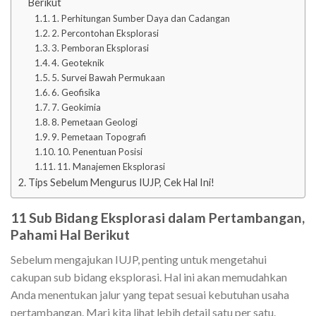
Berikut
1. Perhitungan Sumber Daya dan Cadangan
2. Percontohan Eksplorasi
3. Pemboran Eksplorasi
4. Geoteknik
5. Survei Bawah Permukaan
6. Geofisika
7. Geokimia
8. Pemetaan Geologi
9. Pemetaan Topografi
10. Penentuan Posisi
11. Manajemen Eksplorasi
Tips Sebelum Mengurus IUJP, Cek Hal Ini!
11 Sub Bidang Eksplorasi dalam Pertambangan,
Pahami Hal Berikut
Sebelum mengajukan IUJP, penting untuk mengetahui
cakupan sub bidang eksplorasi. Hal ini akan memudahkan
Anda menentukan jalur yang tepat sesuai kebutuhan usaha
pertambangan. Mari kita lihat lebih detail satu per satu.