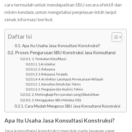
cara termudah untuk mendapatkan SBU secara efektif dan
minim kendala, untuk mengetahui penjelasan lebih lanjut
simak informasi berikut.
Daftar Isi
Apa Itu Usaha Jasa Konsultasi Konstruksi?
Proses Pengurusan SBU Konstruksi Jasa Konsultansi
1. Tentukan Klasifikasi
1.Arsitektur
2. Rekayasa
3. Rekayasa Terpadu
4. Arsitektur Lanskap & Perencanaan Wilayah
1. Konsultan Ilmiah dan Teknis
2. Pengujian dan Analisis Teknis
2. Melengkapi Persyaratan yang Dibutuhkan
3. Mengajukan SBU Melalui OSS
Cara Mudah Mengurus SBU Jasa Konsultansi Konstruksi
Apa Itu Usaha Jasa Konsultasi Konstruksi?
Jasa konsultansi konstruksi merujuk pada layanan yang