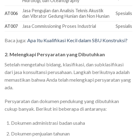
Hidrologi, dan Oceanography
Jasa Pengujian dan Analisis Teknis Akustik
AT006
Spesialis
dan Vibrator Gedung Hunian dan Non Hunian
AT007
Jasa Commissioning Proses Industrial
Spesialis
Baca juga:
Apa Itu Kualifikasi Kecil dalam SBU Konstruksi?
2. Melengkapi Persyaratan yang Dibutuhkan
Setelah mengetahui bidang, klasifikasi, dan subklasifikasi
dari jasa konsultansi perusahaan. Langkah berikutnya adalah
memastikan bahwa Anda telah melengkapi persyaratan yang
ada.
Persyaratan dan dokumen pendukung yang dibutuhkan
cukup banyak. Berikut ini beberapa di antaranya:
Dokumen administrasi badan usaha
Dokumen penjualan tahunan