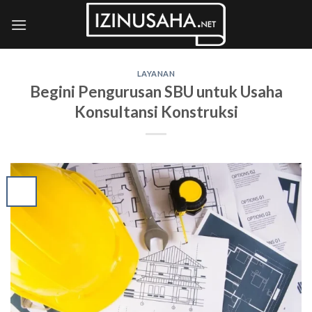
Skip
to
content
LAYANAN
Begini Pengurusan SBU untuk Usaha
Konsultansi Konstruksi