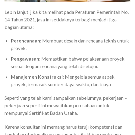
Lebih lanjut, jika kita melihat pada Peraturan Pemerintah No.
14 Tahun 2021, jasa ini setidaknya terbagi menjadi tiga
bagian utama:
Perencanaan
: Membuat desain dan rencana teknis untuk
proyek.
Pengawasan
: Memastikan bahwa pelaksanaan proyek
sesuai dengan rencana yang telah disetujui.
Manajemen Konstruksi
: Mengelola semua aspek
proyek, termasuk sumber daya, waktu, dan biaya
Seperti yang telah kami sampaikan sebelumnya, pekerjaan –
pekerjaan seperti ini mewajibkan perusahaan untuk
mempunyai Sertifikat Badan Usaha.
Karena konsultan ini memang harus teruji kompetensi dan
tingkat profesionalisme-nya agar hasil akhir proyek yang