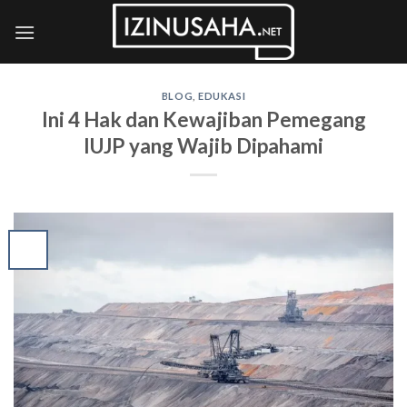
Skip
to
content
BLOG
,
EDUKASI
Ini 4 Hak dan Kewajiban Pemegang
IUJP yang Wajib Dipahami