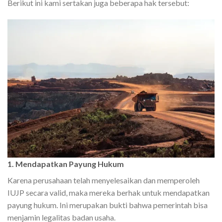
Berikut ini kami sertakan juga beberapa hak tersebut:
1. Mendapatkan Payung Hukum
Karena perusahaan telah menyelesaikan dan memperoleh
IUJP secara valid, maka mereka berhak untuk mendapatkan
payung hukum. Ini merupakan bukti bahwa pemerintah bisa
menjamin legalitas badan usaha.