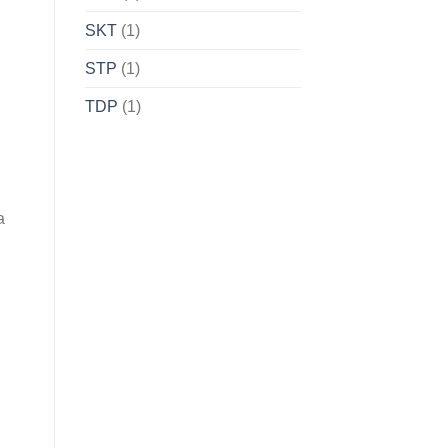
SKT
(1)
STP
(1)
TDP
(1)
a