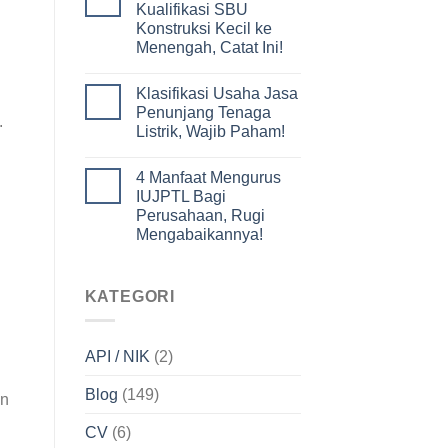
Kualifikasi SBU
Konstruksi Kecil ke
Menengah, Catat Ini!
Klasifikasi Usaha Jasa
Penunjang Tenaga
.
Listrik, Wajib Paham!
4 Manfaat Mengurus
IUJPTL Bagi
Perusahaan, Rugi
Mengabaikannya!
KATEGORI
API / NIK
(2)
Blog
(149)
an
CV
(6)