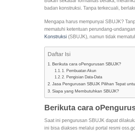
Bukan sekadar formalitas belaka, melain
badan konstruksi. Tanpa terkecuali, berlak
Mengapa harus mempunyai SBUJK? Tanpa a
mematuhi ketentuan perundang-undangan
Konstruksi
(SBUJK), namun tidak mematuhi
Daftar Isi
Berikuta cara oPengurusan SBUJK?
1. Pembuatan Akun
2. Pengisian Data-Data
Jasa Pengurusan SBUJK Pilihan Tepat unt
Siapa yang Membutuhkan SBUJK?
Berikuta cara oPengur
Saat ini pengurusan SBUJK dapat dilakuk
ini bisa diakses melalui portal resmi oss.