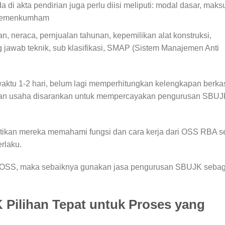
da di akta pendirian juga perlu diisi meliputi: modal dasar, maks
SK Kemenkumham
neraca, pernjualan tahunan, kepemilikan alat konstruksi,
awab teknik, sub klasifikasi, SMAP (Sistem Manajemen Anti
waktu 1-2 hari, belum lagi memperhitungkan kelengkapan berka
adan usaha disarankan untuk mempercayakan pengurusan SBU
stikan mereka memahami fungsi dan cara kerja dari OSS RBA s
rlaku.
m OSS, maka sebaiknya gunakan jasa pengurusan SBUJK sebag
Pilihan Tepat untuk Proses yang