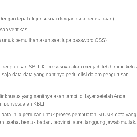
 dengan tepat (Jujur sesuai dengan data perusahaan)
an verifikasi
na untuk pemulihan akun saat lupa password OSS)
pengurusan SBUJK, prosesnya akan menjadi lebih rumit ketik
a saja data-data yang nantinya perlu diisi dalam pengurusan
ir khusus yang nantinya akan tampil di layar setelah Anda
an penyesuaian KBLI
 data ini diperlukan untuk proses pembuatan SBUJK data yang
n usaha, bentuk badan, provinsi, surat tanggung jawab mutlak,