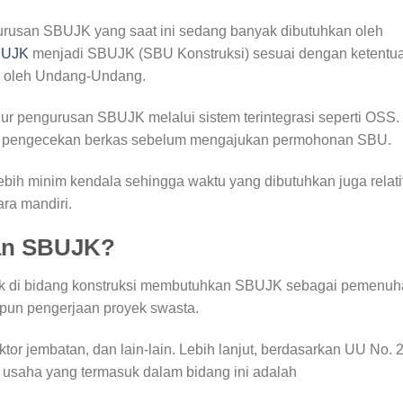
urusan SBUJK yang saat ini sedang banyak dibutuhkan oleh
IUJK
menjadi SBUJK (SBU Konstruksi) sesuai dengan ketentu
an oleh Undang-Undang.
r pengurusan SBUJK melalui sistem terintegrasi seperti OSS.
n pengecekan berkas sebelum mengajukan permohonan SBU.
i, lebih minim kendala sehingga waktu yang dibutuhkan juga relati
ra mandiri.
an SBUJK?
k di bidang konstruksi membutuhkan SBUJK sebagai pemenuh
pun pengerjaan proyek swasta.
ktor jembatan, dan lain-lain. Lebih lanjut, berdasarkan UU No. 
s usaha yang termasuk dalam bidang ini adalah