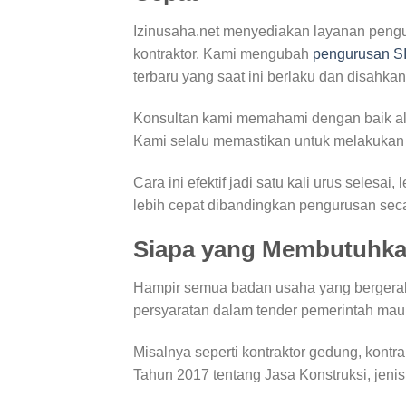
Izinusaha.net menyediakan layanan peng
kontraktor. Kami mengubah
pengurusan S
terbaru yang saat ini berlaku dan disahk
Konsultan kami memahami dengan baik alu
Kami selalu memastikan untuk melakuka
Cara ini efektif jadi satu kali urus selesa
lebih cepat dibandingkan pengurusan seca
Siapa yang Membutuhk
Hampir semua badan usaha yang bergera
persyaratan dalam tender pemerintah mau
Misalnya seperti kontraktor gedung, kontra
Tahun 2017 tentang Jasa Konstruksi, jeni