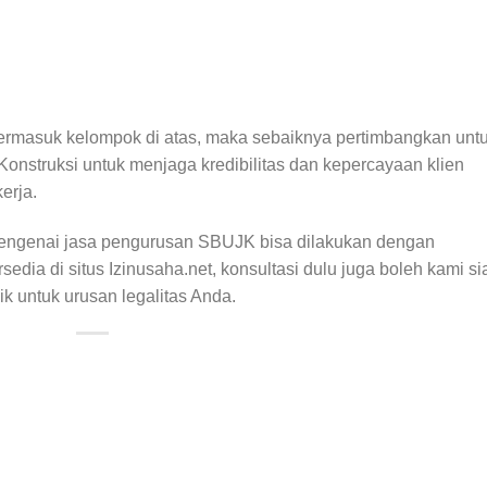
ermasuk kelompok di atas, maka sebaiknya pertimbangkan unt
struksi untuk menjaga kredibilitas dan kepercayaan klien
erja.
 mengenai jasa pengurusan SBUJK bisa dilakukan dengan
edia di situs Izinusaha.net, konsultasi dulu juga boleh kami si
k untuk urusan legalitas Anda.