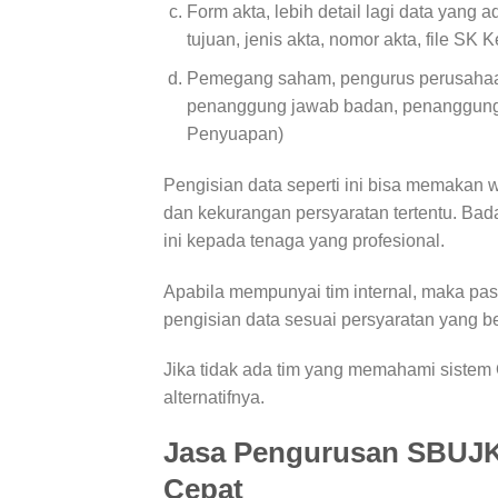
Form akta, lebih detail lagi data yang a
tujuan, jenis akta, nomor akta, file 
Pemegang saham, pengurus perusahaan, 
penanggung jawab badan, penanggung j
Penyuapan)
Pengisian data seperti ini bisa memakan 
dan kekurangan persyaratan tertentu. B
ini kepada tenaga yang profesional.
Apabila mempunyai tim internal, maka pa
pengisian data sesuai persyaratan yang be
Jika tidak ada tim yang memahami siste
alternatifnya.
Jasa Pengurusan SBUJK 
Cepat