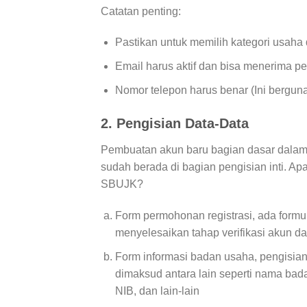
Catatan penting:
Pastikan untuk memilih kategori usaha
Email harus aktif dan bisa menerima pes
Nomor telepon harus benar (Ini bergu
2.
Pengisian Data-Data
Pembuatan akun baru bagian dasar dalam 
sudah berada di bagian pengisian inti. Ap
SBUJK?
Form permohonan registrasi, ada formul
menyelesaikan tahap verifikasi akun d
Form informasi badan usaha, pengisian
dimaksud antara lain seperti nama bada
NIB, dan lain-lain