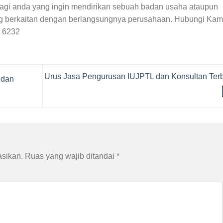
agi anda yang ingin mendirikan sebuah badan usaha ataupun
g berkaitan dengan berlangsungnya perusahaan. Hubungi Kam
8 6232
Urus Jasa Pengurusan IUJPTL dan Konsultan Ter
 dan
asikan.
Ruas yang wajib ditandai
*