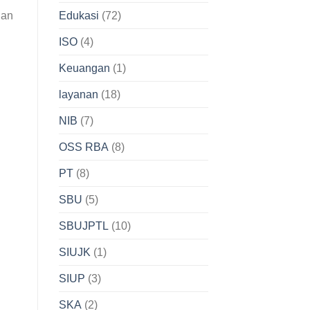
ian
Edukasi
(72)
ISO
(4)
Keuangan
(1)
layanan
(18)
NIB
(7)
OSS RBA
(8)
PT
(8)
SBU
(5)
SBUJPTL
(10)
SIUJK
(1)
SIUP
(3)
SKA
(2)