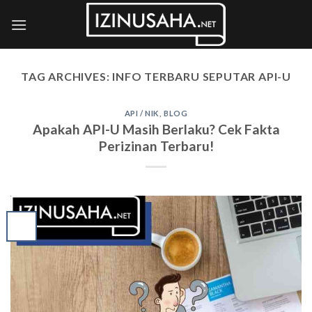
Skip
to
content
TAG ARCHIVES:
INFO TERBARU SEPUTAR API-U
API / NIK
,
BLOG
Apakah API-U Masih Berlaku? Cek Fakta
Perizinan Terbaru!