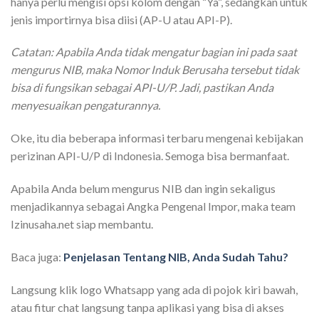
hanya perlu mengisi opsi kolom dengan “Ya”, sedangkan untuk
jenis importirnya bisa diisi (AP-U atau API-P).
Catatan: Apabila Anda tidak mengatur bagian ini pada saat
mengurus NIB, maka Nomor Induk Berusaha tersebut tidak
bisa di fungsikan sebagai API-U/P. Jadi, pastikan Anda
menyesuaikan pengaturannya.
Oke, itu dia beberapa informasi terbaru mengenai kebijakan
perizinan API-U/P di Indonesia. Semoga bisa bermanfaat.
Apabila Anda belum mengurus NIB dan ingin sekaligus
menjadikannya sebagai Angka Pengenal Impor, maka team
Izinusaha.net siap membantu.
Baca juga:
Penjelasan Tentang NIB, Anda Sudah Tahu?
Langsung klik logo Whatsapp yang ada di pojok kiri bawah,
atau fitur chat langsung tanpa aplikasi yang bisa di akses