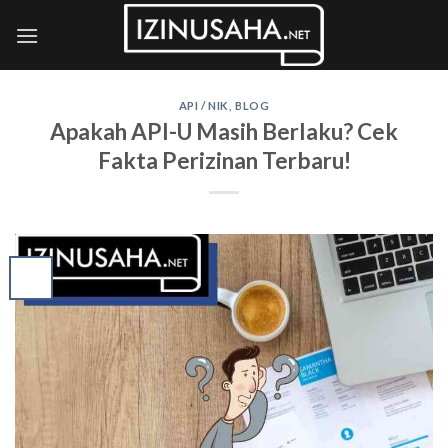
Skip
to
content
API / NIK
,
BLOG
Apakah API-U Masih Berlaku? Cek
Fakta Perizinan Terbaru!