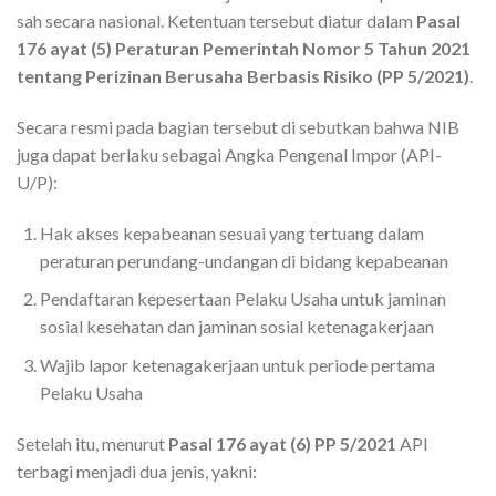
sah secara nasional. Ketentuan tersebut diatur dalam
Pasal
176 ayat (5) Peraturan Pemerintah Nomor 5 Tahun 2021
tentang Perizinan Berusaha Berbasis Risiko (PP 5/2021)
.
Secara resmi pada bagian tersebut di sebutkan bahwa NIB
juga dapat berlaku sebagai Angka Pengenal Impor (API-
U/P):
Hak akses kepabeanan sesuai yang tertuang dalam
peraturan perundang-undangan di bidang kepabeanan
Pendaftaran kepesertaan Pelaku Usaha untuk jaminan
sosial kesehatan dan jaminan sosial ketenagakerjaan
Wajib lapor ketenagakerjaan untuk periode pertama
Pelaku Usaha
Setelah itu, menurut
Pasal 176 ayat (6) PP 5/2021
API
terbagi menjadi dua jenis, yakni: