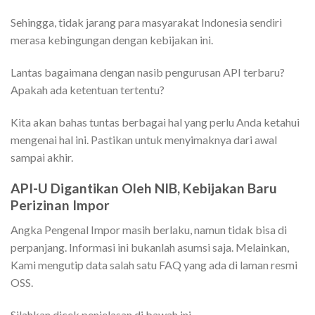
Sehingga, tidak jarang para masyarakat Indonesia sendiri
merasa kebingungan dengan kebijakan ini.
Lantas bagaimana dengan nasib pengurusan API terbaru?
Apakah ada ketentuan tertentu?
Kita akan bahas tuntas berbagai hal yang perlu Anda ketahui
mengenai hal ini. Pastikan untuk menyimaknya dari awal
sampai akhir.
API-U Digantikan Oleh NIB, Kebijakan Baru
Perizinan Impor
Angka Pengenal Impor masih berlaku, namun tidak bisa di
perpanjang. Informasi ini bukanlah asumsi saja. Melainkan,
Kami mengutip data salah satu FAQ yang ada di laman resmi
OSS.
Silahkan dicek penjelasan di bawah ini..