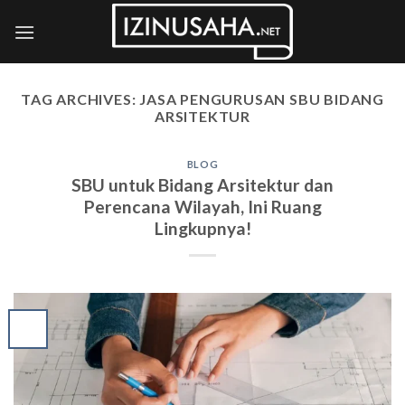
Skip
to
content
TAG ARCHIVES:
JASA PENGURUSAN SBU BIDANG
ARSITEKTUR
BLOG
SBU untuk Bidang Arsitektur dan
Perencana Wilayah, Ini Ruang
Lingkupnya!