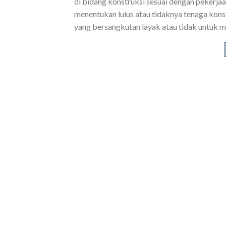
di bidang konstruksi sesuai dengan pekerj
menentukan lulus atau tidaknya tenaga kons
yang bersangkutan layak atau tidak untuk m