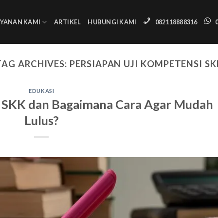
AYANAN KAMI
ARTIKEL
HUBUNGI KAMI
082118888316
TAG ARCHIVES:
PERSIAPAN UJI KOMPETENSI SK
EDUKASI
i SKK dan Bagaimana Cara Agar Mudah
Lulus?