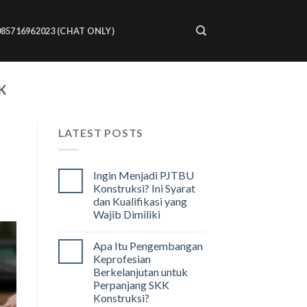
085716962023 (CHAT ONLY)
K
LATEST POSTS
Ingin Menjadi PJTBU
Konstruksi? Ini Syarat
dan Kualifikasi yang
Wajib Dimiliki
Apa Itu Pengembangan
Keprofesian
Berkelanjutan untuk
Perpanjang SKK
Konstruksi?