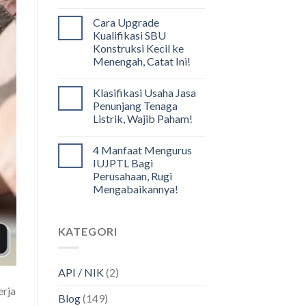
Cara Upgrade
Kualifikasi SBU
Konstruksi Kecil ke
Menengah, Catat Ini!
Klasifikasi Usaha Jasa
Penunjang Tenaga
Listrik, Wajib Paham!
4 Manfaat Mengurus
IUJPTL Bagi
Perusahaan, Rugi
Mengabaikannya!
KATEGORI
API / NIK
(2)
erja
Blog
(149)