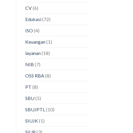
CV
(6)
Edukasi
(72)
ISO
(4)
Keuangan
(1)
layanan
(18)
NIB
(7)
OSS RBA
(8)
PT
(8)
SBU
(5)
SBUJPTL
(10)
SIUJK
(1)
SIUP
(3)