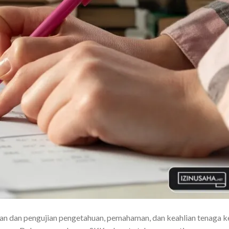
an dan pengujian pengetahuan, pemahaman, dan keahlian tenaga k