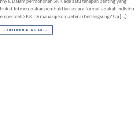
aannya. Dalam permohonan SKK ada satu tahapan penting yang
truksi. Ini merupakan pembuktian secara formal, apakah individu
emperoleh SKK. Di mana uji kompetensi berlangsung? Uji […]
CONTINUE READING
→