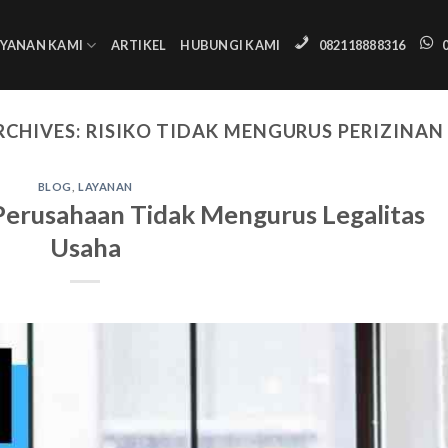
AYANAN KAMI
ARTIKEL
HUBUNGI KAMI
082118888316
RCHIVES:
RISIKO TIDAK MENGURUS PERIZINAN
BLOG
,
LAYANAN
 Perusahaan Tidak Mengurus Legalitas
Usaha