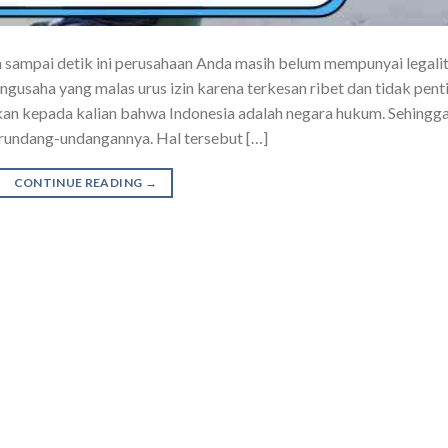
 sampai detik ini perusahaan Anda masih belum mempunyai legali
engusaha yang malas urus izin karena terkesan ribet dan tidak pent
an kepada kalian bahwa Indonesia adalah negara hukum. Sehingga
perundang-undangannya. Hal tersebut […]
CONTINUE READING
→