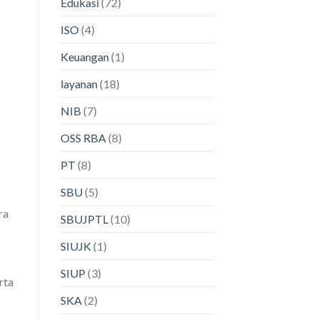
Edukasi
(72)
ISO
(4)
Keuangan
(1)
layanan
(18)
NIB
(7)
OSS RBA
(8)
PT
(8)
SBU
(5)
ra
SBUJPTL
(10)
SIUJK
(1)
SIUP
(3)
rta
SKA
(2)