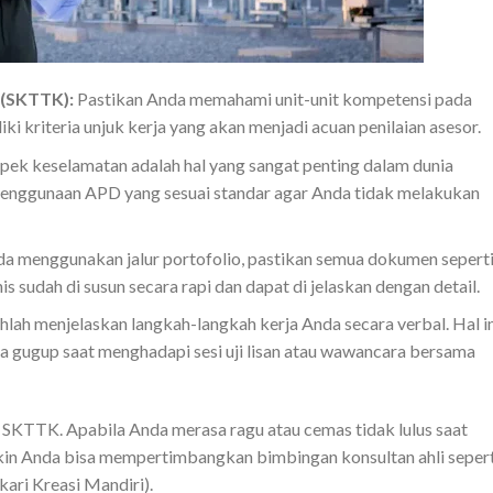
 (SKTTK):
Pastikan Anda memahami unit-unit kompetensi pada
iki kriteria unjuk kerja yang akan menjadi acuan penilaian asesor.
pek keselamatan adalah hal yang sangat penting dalam dunia
enggunaan APD yang sesuai standar agar Anda tidak melakukan
da menggunakan jalur portofolio, pastikan semua dokumen sepert
nis sudah di susun secara rapi dan dapat di jelaskan dengan detail.
hlah menjelaskan langkah-langkah kerja Anda secara verbal. Hal in
 gugup saat menghadapi sesi uji lisan atau wawancara bersama
m SKTTK. Apabila Anda merasa ragu atau cemas tidak lulus saat
kin Anda bisa mempertimbangkan bimbingan konsultan ahli sepert
kari Kreasi Mandiri).