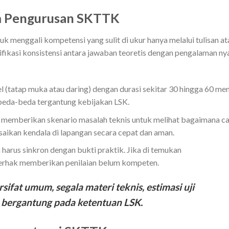
m Pengurusan SKTTK
uk menggali kompetensi yang sulit di ukur hanya melalui tulisan at
ifikasi konsistensi antara jawaban teoretis dengan pengalaman ny
 (tatap muka atau daring) dengan durasi sekitar 30 hingga 60 men
rbeda-beda tergantung kebijakan LSK.
 memberikan skenario masalah teknis untuk melihat bagaimana c
ikan kendala di lapangan secara cepat dan aman.
harus sinkron dengan bukti praktik. Jika di temukan
berhak memberikan penilaian belum kompeten.
sifat umum, segala materi teknis, estimasi uji
p bergantung pada ketentuan LSK.