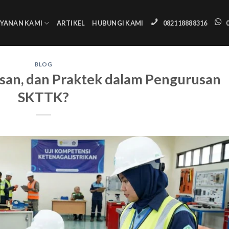
AYANAN KAMI
ARTIKEL
HUBUNGI KAMI
082118888316
BLOG
 Lisan, dan Praktek dalam Pengurusan
SKTTK?