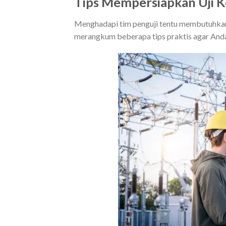
Tips Mempersiapkan Uji
Menghadapi tim penguji tentu membutuhkan
merangkum beberapa tips praktis agar Anda 