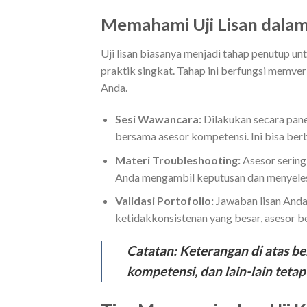
Memahami Uji Lisan dala
Uji lisan biasanya menjadi tahap penutup unt
praktik singkat. Tahap ini berfungsi memver
Anda.
Sesi Wawancara:
Dilakukan secara panel
bersama asesor kompetensi. Ini bisa be
Materi Troubleshooting:
Asesor sering
Anda mengambil keputusan dan menyelesa
Validasi Portofolio:
Jawaban lisan Anda 
ketidakkonsistenan yang besar, asesor 
Catatan:
Keterangan di atas ber
kompetensi, dan lain-lain teta