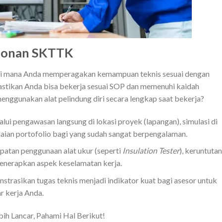
ohonan SKTTK
 di mana Anda memperagakan kemampuan teknis sesuai dengan
mastikan Anda bisa bekerja sesuai SOP dan memenuhi kaidah
nggunakan alat pelindung diri secara lengkap saat bekerja?
alui pengawasan langsung di lokasi proyek (lapangan), simulasi di
aian portofolio bagi yang sudah sangat berpengalaman.
patan penggunaan alat ukur (seperti
Insulation Tester
), keruntutan
 menerapkan aspek keselamatan kerja.
rasikan tugas teknis menjadi indikator kuat bagi asesor untuk
r kerja Anda.
h Lancar, Pahami Hal Berikut!