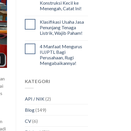
Konstruksi Kecil ke
Menengah, Catat Ini!
Klasifikasi Usaha Jasa
Penunjang Tenaga
Listrik, Wajib Paham!
4 Manfaat Mengurus
IUJPTL Bagi
Perusahaan, Rugi
Mengabaikannya!
kan
KATEGORI
ai
es
API / NIK
(2)
Blog
(149)
CV
(6)
an
adi