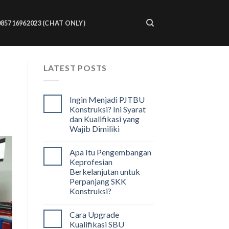
085716962023 (CHAT ONLY)
LATEST POSTS
Ingin Menjadi PJTBU
Konstruksi? Ini Syarat
dan Kualifikasi yang
Wajib Dimiliki
Apa Itu Pengembangan
Keprofesian
Berkelanjutan untuk
Perpanjang SKK
Konstruksi?
Cara Upgrade
Kualifikasi SBU