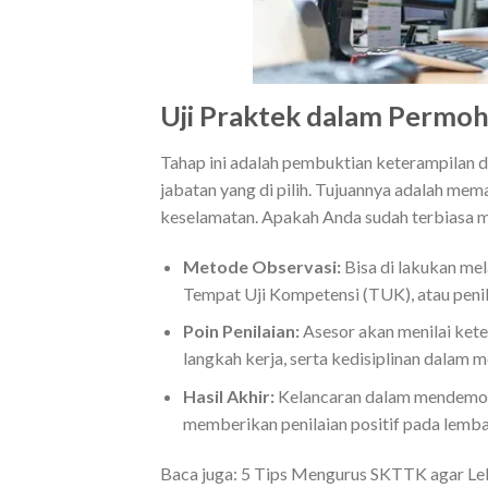
Uji Praktek dalam Perm
Tahap ini adalah pembuktian keterampilan
jabatan yang di pilih. Tujuannya adalah me
keselamatan. Apakah Anda sudah terbiasa me
Metode Observasi:
Bisa di lakukan mel
Tempat Uji Kompetensi (TUK), atau penil
Poin Penilaian:
Asesor akan menilai kete
langkah kerja, serta kedisiplinan dalam
Hasil Akhir:
Kelancaran dalam mendemonst
memberikan penilaian positif pada lemba
Baca juga:
5 Tips Mengurus SKTTK agar Lebi