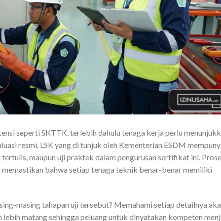
nsi seperti SKTTK, terlebih dahulu tenaga kerja perlu menunjuk
luasi resmi. LSK yang di tunjuk oleh Kementerian ESDM mempuny
i tertulis, maupun uji praktek dalam pengurusan sertifikat ini. Pros
k memastikan bahwa setiap tenaga teknik benar-benar memiliki
sing-masing tahapan uji tersebut? Memahami setiap detailnya ak
lebih matang sehingga peluang untuk dinyatakan kompeten menj