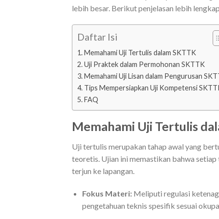
lebih besar. Berikut penjelasan lebih lengk
Daftar Isi
Memahami Uji Tertulis dalam SKTTK
Uji Praktek dalam Permohonan SKTTK
Memahami Uji Lisan dalam Pengurusan SK
Tips Mempersiapkan Uji Kompetensi SKTT
FAQ
Memahami Uji Tertulis d
Uji tertulis merupakan tahap awal yang ber
teoretis. Ujian ini memastikan bahwa setia
terjun ke lapangan.
Fokus Materi:
Meliputi regulasi ketenaga
pengetahuan teknis spesifik sesuai okupas