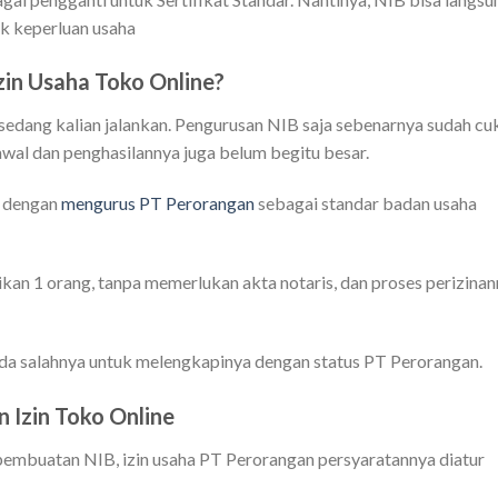
uk keperluan usaha
zin Usaha Toko Online?
 sedang kalian jalankan. Pengurusan NIB saja sebenarnya sudah cu
awal dan penghasilannya juga belum begitu besar.
s dengan
mengurus PT Perorangan
sebagai standar badan usaha
ikan 1 orang, tanpa memerlukan akta notaris, dan proses perizina
ada salahnya untuk melengkapinya dengan status PT Perorangan.
 Izin Toko Online
pembuatan NIB, izin usaha PT Perorangan persyaratannya diatur