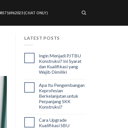
085716962023 (CHAT ONLY)
LATEST POSTS
Ingin Menjadi PJTBU
Konstruksi? Ini Syarat
dan Kualifikasi yang
Wajib Dimiliki
Apa Itu Pengembangan
Keprofesian
Berkelanjutan untuk
Perpanjang SKK
Konstruksi?
Cara Upgrade
Kualifikasi SBU