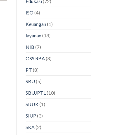
Edukasi
(72)
ISO
(4)
Keuangan
(1)
layanan
(18)
NIB
(7)
OSS RBA
(8)
PT
(8)
SBU
(5)
SBUJPTL
(10)
SIUJK
(1)
SIUP
(3)
SKA
(2)