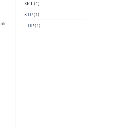
SKT
(1)
STP
(1)
bih
TDP
(1)