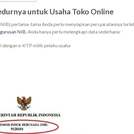
edurnya untuk Usaha Toko Online
IB) pertama-tama Anda perlu menyiapkan persyaratannya terle
gurusan NIB
, Anda hanya perlu melengkapi data sederhana:
 dengan e-KTP milik pelaku usaha