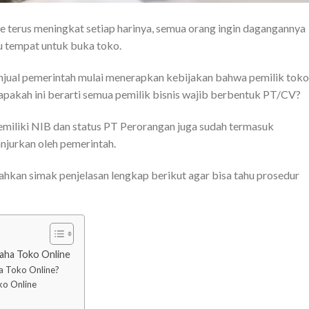
ne terus meningkat setiap harinya, semua orang ingin dagangannya
au tempat untuk buka toko.
njual pemerintah mulai menerapkan kebijakan bahwa pemilik toko
u,apakah ini berarti semua pemilik bisnis wajib berbentuk PT/CV?
 Memiliki NIB dan status PT Perorangan juga sudah termasuk
njurkan oleh pemerintah.
ilahkan simak penjelasan lengkap berikut agar bisa tahu prosedur
aha Toko Online
a Toko Online?
ko Online