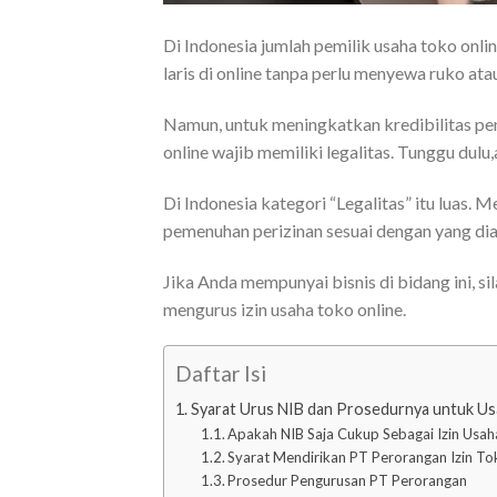
Di Indonesia jumlah pemilik usaha toko onli
laris di online tanpa perlu menyewa ruko at
Namun, untuk meningkatkan kredibilitas pe
online wajib memiliki legalitas. Tunggu dul
Di Indonesia kategori “Legalitas” itu luas.
pemenuhan perizinan sesuai dengan yang dia
Jika Anda mempunyai bisnis di bidang ini, s
mengurus izin usaha toko online.
Daftar Isi
Syarat Urus NIB dan Prosedurnya untuk Us
Apakah NIB Saja Cukup Sebagai Izin Usah
Syarat Mendirikan PT Perorangan Izin To
Prosedur Pengurusan PT Perorangan