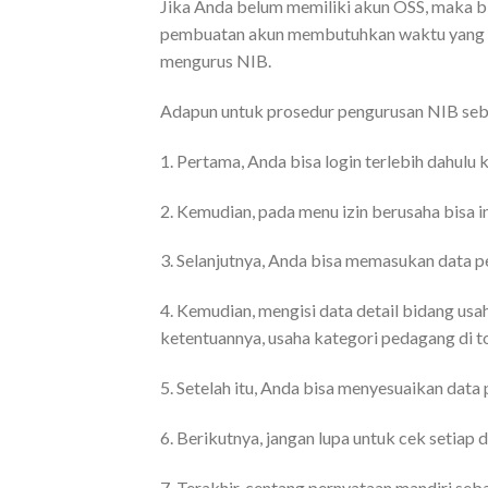
Jika Anda belum memiliki akun OSS, maka b
pembuatan akun membutuhkan waktu yang cep
mengurus NIB.
Adapun untuk prosedur pengurusan NIB seba
1. Pertama, Anda bisa login terlebih dahulu 
2. Kemudian, pada menu izin berusaha bisa 
3. Selanjutnya, Anda bisa memasukan data p
4. Kemudian, mengisi data detail bidang us
ketentuannya, usaha kategori pedagang di 
5. Setelah itu, Anda bisa menyesuaikan data
6. Berikutnya, jangan lupa untuk cek setiap
7. Terakhir, centang pernyataan mandiri seb