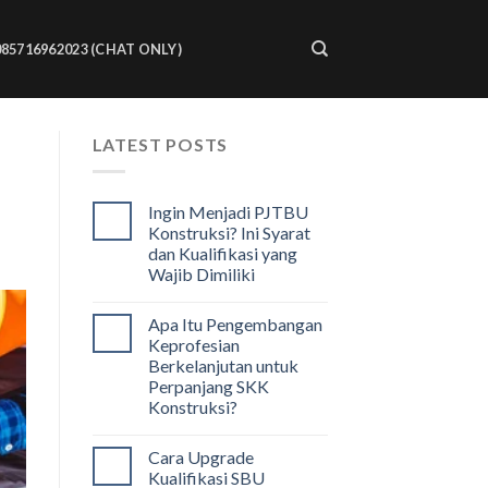
085716962023 (CHAT ONLY)
LATEST POSTS
Ingin Menjadi PJTBU
Konstruksi? Ini Syarat
dan Kualifikasi yang
Wajib Dimiliki
Apa Itu Pengembangan
Keprofesian
Berkelanjutan untuk
Perpanjang SKK
Konstruksi?
Cara Upgrade
Kualifikasi SBU