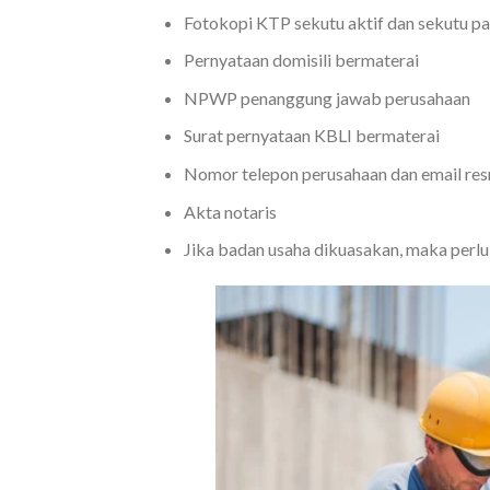
Fotokopi KTP sekutu aktif dan sekutu pa
Pernyataan domisili bermaterai
NPWP penanggung jawab perusahaan
Surat pernyataan KBLI bermaterai
Nomor telepon perusahaan dan email re
Akta notaris
Jika badan usaha dikuasakan, maka perlu