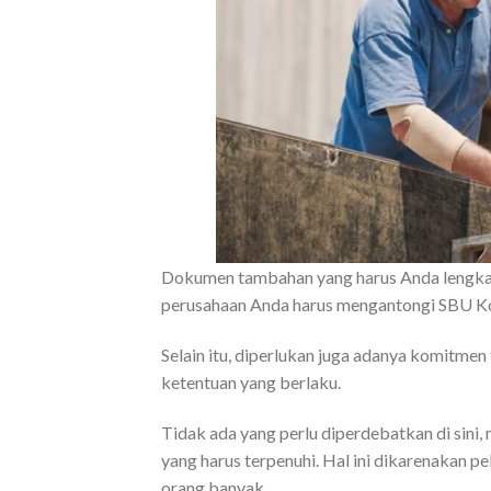
Dokumen tambahan yang harus Anda lengkap
perusahaan Anda harus mengantongi SBU Ko
Selain itu, diperlukan juga adanya komit
ketentuan yang berlaku.
Tidak ada yang perlu diperdebatkan di sini,
yang harus terpenuhi. Hal ini dikarenakan 
orang banyak.