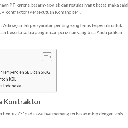
ahaan PT karena besarnya pajak dan regulasi yang ketat, maka sala
n CV kontraktor (Persekutuan Komanditer).
Ada sejumlah persyaratan penting yang harus terpenuhi untuk
asan beserta solusi pengurusan perizinan yang bisa Anda jadikan
s Memperoleh SBU dan SKK?
ontoh KBLI
di Indonesia
a Kontraktor
erbentuk CV pada awalnya memang terkesan mirip dengan jenis