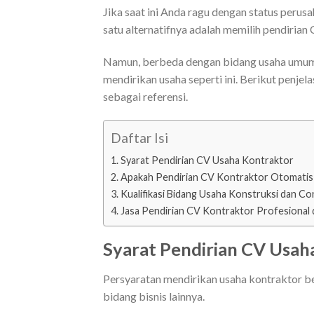
Jika saat ini Anda ragu dengan status perus
satu alternatifnya adalah memilih pendiria
Namun, berbeda dengan bidang usaha umum. 
mendirikan usaha seperti ini. Berikut penjel
sebagai referensi.
Daftar Isi
Syarat Pendirian CV Usaha Kontraktor
Apakah Pendirian CV Kontraktor Otomati
Kualifikasi Bidang Usaha Konstruksi dan C
Jasa Pendirian CV Kontraktor Profesional 
Syarat Pendirian CV Usah
Persyaratan mendirikan usaha kontraktor b
bidang bisnis lainnya.