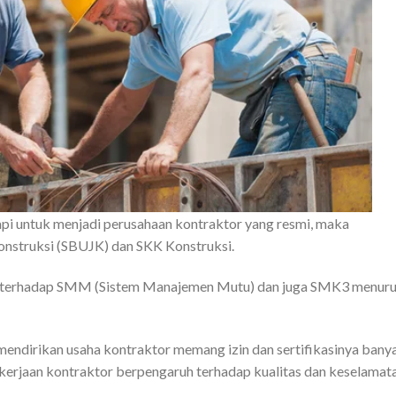
i untuk menjadi perusahaan kontraktor yang resmi, maka
nstruksi (SBUJK) dan SKK Konstruksi.
men terhadap SMM (Sistem Manajemen Mutu) dan juga SMK3 menuru
 mendirikan usaha kontraktor memang izin dan sertifikasinya bany
pekerjaan kontraktor berpengaruh terhadap kualitas dan keselamat