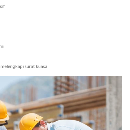
sif
smi
 melengkapi surat kuasa