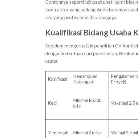
Contohnya seperti Izinusaha.net, kami bisa 
kontraktor yang sedang Anda butuhkan saat 
tim yang profesional di bidangnya.
Kualifikasi Bidang Usaha 
Sebelum mengurus izin pendirian CV kontrak
dengan ketentuan dari pemerintah. Berikut
usaha.
Kemampuan
Pengalaman Ke
Kualifikasi
Keuangan
Proyek)
Minimal Rp300
Kecil
Maksimal 2,5 m
juta
Menengah
Minimal 2 miliar
Minimal 2,5 mil