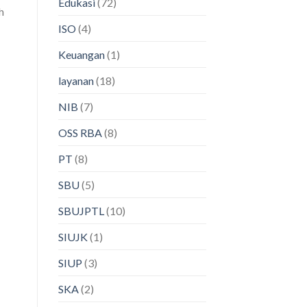
Edukasi
(72)
h
ISO
(4)
Keuangan
(1)
layanan
(18)
NIB
(7)
OSS RBA
(8)
PT
(8)
SBU
(5)
SBUJPTL
(10)
SIUJK
(1)
SIUP
(3)
SKA
(2)