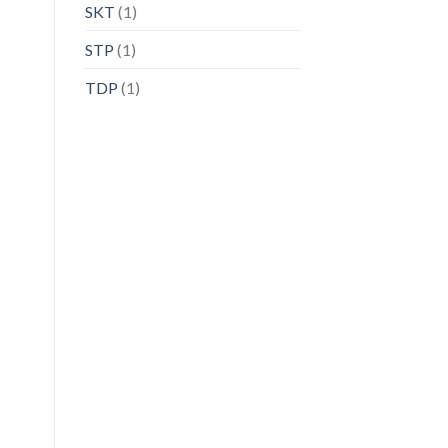
SKT
(1)
STP
(1)
TDP
(1)