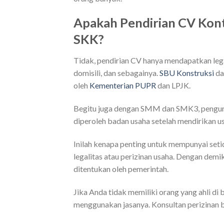
Apakah Pendirian CV Kon
SKK?
Tidak, pendirian CV hanya mendapatkan leg
domisili, dan sebagainya.
SBU Konstruksi
da
oleh
Kementerian PUPR
dan LPJK.
Begitu juga dengan SMM dan SMK3, pengurus
diperoleh badan usaha setelah mendirikan u
Inilah kenapa penting untuk mempunyai seti
legalitas atau perizinan usaha. Dengan dem
ditentukan oleh pemerintah.
Jika Anda tidak memiliki orang yang ahli di
menggunakan jasanya. Konsultan perizinan b