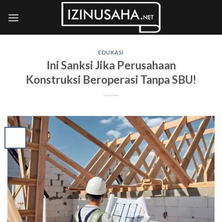
Skip
to
content
EDUKASI
Ini Sanksi Jika Perusahaan
Konstruksi Beroperasi Tanpa SBU!