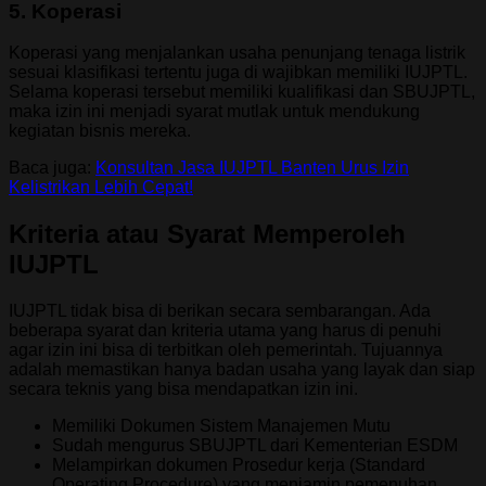
5. Koperasi
Koperasi yang menjalankan usaha penunjang tenaga listrik
sesuai klasifikasi tertentu juga di wajibkan memiliki IUJPTL.
Selama koperasi tersebut memiliki kualifikasi dan SBUJPTL,
maka izin ini menjadi syarat mutlak untuk mendukung
kegiatan bisnis mereka.
Baca juga:
Konsultan Jasa IUJPTL Banten Urus Izin
Kelistrikan Lebih Cepat!
Kriteria atau Syarat Memperoleh
IUJPTL
IUJPTL tidak bisa di berikan secara sembarangan. Ada
beberapa syarat dan kriteria utama yang harus di penuhi
agar izin ini bisa di terbitkan oleh pemerintah. Tujuannya
adalah memastikan hanya badan usaha yang layak dan siap
secara teknis yang bisa mendapatkan izin ini.
Memiliki Dokumen Sistem Manajemen Mutu
Sudah mengurus SBUJPTL dari Kementerian ESDM
Melampirkan dokumen Prosedur kerja (Standard
Operating Procedure) yang menjamin pemenuhan