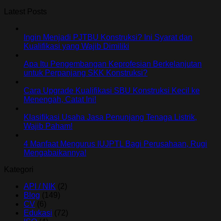
Latest Posts
Ingin Menjadi PJTBU Konstruksi? Ini Syarat dan
Kualifikasi yang Wajib Dimiliki
Apa Itu Pengembangan Keprofesian Berkelanjutan
untuk Perpanjang SKK Konstruksi?
Cara Upgrade Kualifikasi SBU Konstruksi Kecil ke
Menengah, Catat Ini!
Klasifikasi Usaha Jasa Penunjang Tenaga Listrik,
Wajib Paham!
4 Manfaat Mengurus IUJPTL Bagi Perusahaan, Rugi
Mengabaikannya!
Kategori
API / NIK
(2)
Blog
(149)
CV
(6)
Edukasi
(72)