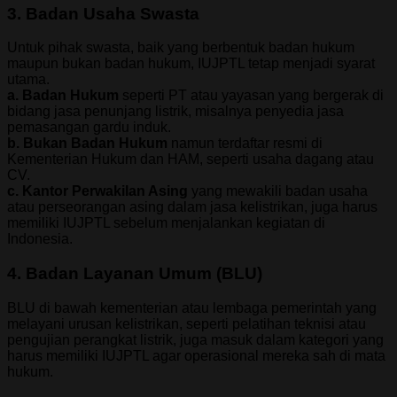
3. Badan Usaha Swasta
Untuk pihak swasta, baik yang berbentuk badan hukum
maupun bukan badan hukum, IUJPTL tetap menjadi syarat
utama.
a. Badan Hukum
seperti PT atau yayasan yang bergerak di
bidang jasa penunjang listrik, misalnya penyedia jasa
pemasangan gardu induk.
b. Bukan Badan Hukum
namun terdaftar resmi di
Kementerian Hukum dan HAM, seperti usaha dagang atau
CV.
c. Kantor Perwakilan Asing
yang mewakili badan usaha
atau perseorangan asing dalam jasa kelistrikan, juga harus
memiliki IUJPTL sebelum menjalankan kegiatan di
Indonesia.
4. Badan Layanan Umum (BLU)
BLU di bawah kementerian atau lembaga pemerintah yang
melayani urusan kelistrikan, seperti pelatihan teknisi atau
pengujian perangkat listrik, juga masuk dalam kategori yang
harus memiliki IUJPTL agar operasional mereka sah di mata
hukum.