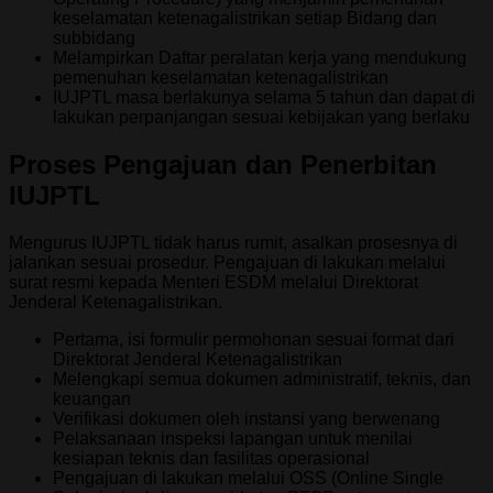
keselamatan ketenagalistrikan setiap Bidang dan
subbidang
Melampirkan Daftar peralatan kerja yang mendukung
pemenuhan keselamatan ketenagalistrikan
IUJPTL masa berlakunya selama 5 tahun dan dapat di
lakukan perpanjangan sesuai kebijakan yang berlaku
Proses Pengajuan dan Penerbitan
IUJPTL
Mengurus IUJPTL tidak harus rumit, asalkan prosesnya di
jalankan sesuai prosedur. Pengajuan di lakukan melalui
surat resmi kepada Menteri ESDM melalui Direktorat
Jenderal Ketenagalistrikan.
Pertama, isi formulir permohonan sesuai format dari
Direktorat Jenderal Ketenagalistrikan
Melengkapi semua dokumen administratif, teknis, dan
keuangan
Verifikasi dokumen oleh instansi yang berwenang
Pelaksanaan inspeksi lapangan untuk menilai
kesiapan teknis dan fasilitas operasional
Pengajuan di lakukan melalui OSS (Online Single