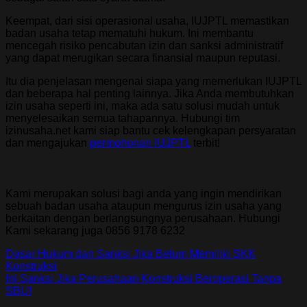
Keempat, dari sisi operasional usaha, IUJPTL memastikan
badan usaha tetap mematuhi hukum. Ini membantu
mencegah risiko pencabutan izin dan sanksi administratif
yang dapat merugikan secara finansial maupun reputasi.
Itu dia penjelasan mengenai siapa yang memerlukan IUJPTL
dan beberapa hal penting lainnya. Jika Anda membutuhkan
izin usaha seperti ini, maka ada satu solusi mudah untuk
menyelesaikan semua tahapannya. Hubungi tim
izinusaha.net kami siap bantu cek kelengkapan persyaratan
dan mengajukan
permohonan IUJPTL
terbit!
Kami merupakan solusi bagi anda yang ingin mendirikan
sebuah badan usaha ataupun mengurus izin usaha yang
berkaitan dengan berlangsungnya perusahaan. Hubungi
Kami sekarang juga 0856 9178 6232
Dasar Hukum dan Sanksi Jika Belum Memiliki SKK
Konstruksi
Ini Sanksi Jika Perusahaan Konstruksi Beroperasi Tanpa
SBU!