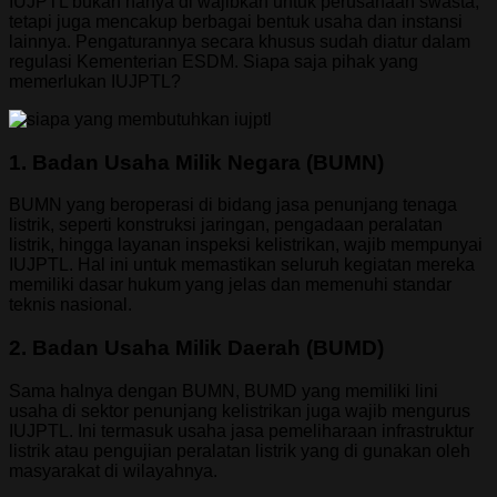
IUJPTL bukan hanya di wajibkan untuk perusahaan swasta,
tetapi juga mencakup berbagai bentuk usaha dan instansi
lainnya. Pengaturannya secara khusus sudah diatur dalam
regulasi Kementerian ESDM. Siapa saja pihak yang
memerlukan IUJPTL?
1. Badan Usaha Milik Negara (BUMN)
BUMN yang beroperasi di bidang jasa penunjang tenaga
listrik, seperti konstruksi jaringan, pengadaan peralatan
listrik, hingga layanan inspeksi kelistrikan, wajib mempunyai
IUJPTL. Hal ini untuk memastikan seluruh kegiatan mereka
memiliki dasar hukum yang jelas dan memenuhi standar
teknis nasional.
2. Badan Usaha Milik Daerah (BUMD)
Sama halnya dengan BUMN, BUMD yang memiliki lini
usaha di sektor penunjang kelistrikan juga wajib mengurus
IUJPTL. Ini termasuk usaha jasa pemeliharaan infrastruktur
listrik atau pengujian peralatan listrik yang di gunakan oleh
masyarakat di wilayahnya.