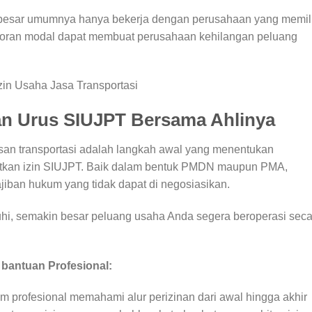
n besar umumnya hanya bekerja dengan perusahaan yang memili
setoran modal dapat membuat perusahaan kehilangan peluang
zin Usaha Jasa Transportasi
an Urus SIUJPT Bersama Ahlinya
an transportasi adalah langkah awal yang menentukan
tkan izin SIUJPT. Baik dalam bentuk PMDN maupun PMA,
iban hukum yang tidak dapat di negosiasikan.
hi, semakin besar peluang usaha Anda segera beroperasi seca
antuan Profesional:
m profesional memahami alur perizinan dari awal hingga akhir