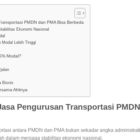
ransportasi PMDN dan PMA Bisa Berbeda
tabilitas Ekonomi Nasional
dal
Modal Lebih Tinggi
s
25% Modal?
jalan
a Bisnis
rsama Ahlinya
Jasa Pengurusan Transportasi PMD
rtasi antara PMDN dan PMA bukan sekadar angka administrati
 dalam menjaga stabilitas ekonomi nasional.