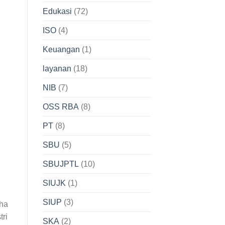
Edukasi
(72)
ISO
(4)
Keuangan
(1)
layanan
(18)
NIB
(7)
OSS RBA
(8)
PT
(8)
SBU
(5)
SBUJPTL
(10)
SIUJK
(1)
SIUP
(3)
aha
tri
SKA
(2)