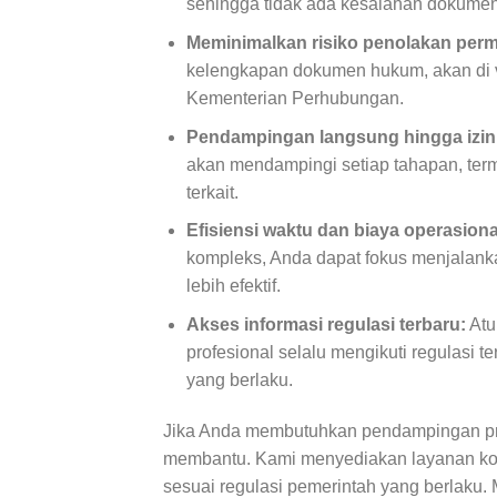
sehingga tidak ada kesalahan dokumen 
Meminimalkan risiko penolakan per
kelengkapan dokumen hukum, akan di ve
Kementerian Perhubungan.
Pendampingan langsung hingga izin t
akan mendampingi setiap tahapan, termas
terkait.
Efisiensi waktu dan biaya operasiona
kompleks, Anda dapat fokus menjalanka
lebih efektif.
Akses informasi regulasi terbaru:
Atu
profesional selalu mengikuti regulasi 
yang berlaku.
Jika Anda membutuhkan pendampingan pro
membantu. Kami menyediakan layanan ko
sesuai regulasi pemerintah yang berlaku. 