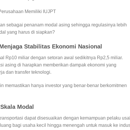
ikan sebagai penanam modal asing sehingga regulasinya lebih
dal yang harus di siapkan?
Menjaga Stabilitas Ekonomi Nasional
l Rp10 miliar dengan setoran awal sedikitnya Rp2,5 miliar.
stasi asing di harapkan memberikan dampak ekonomi yang
ja dan transfer teknologi.
in memastikan hanya investor yang benar-benar berkomitmen
 Skala Modal
ransportasi dapat disesuaikan dengan kemampuan pelaku us
luang bagi usaha kecil hingga menengah untuk masuk ke indus