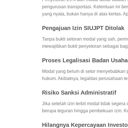
pengurusan transportasi. Ketentuan ini b
yang nyata, bukan hanya di atas kertas. Ap
Pengajuan Izin SIUJPT Ditolak
Tanpa bukti setoran modal yang sah, perm
mewajibkan bukti penyetoran sebagai bagia
Proses Legalisasi Badan Usaha
Modal yang belum di setor menyebabkan 
hukum. Akibatnya, legalitas perusahaan t
Risiko Sanksi Administratif
Jika setelah izin terbit modal tidak seger
berupa teguran hingga pembekuan izin. Ko
Hilangnya Kepercayaan Investor