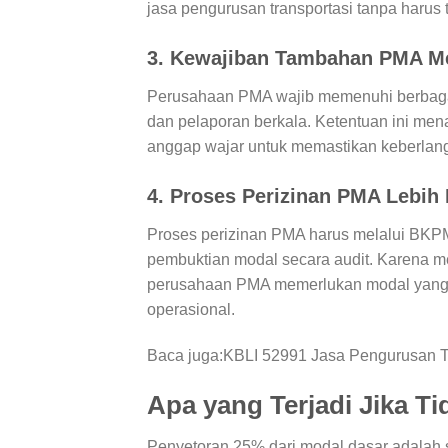
jasa pengurusan transportasi tanpa harus
3. Kewajiban Tambahan PMA Me
Perusahaan PMA wajib memenuhi berbagai
dan pelaporan berkala. Ketentuan ini men
anggap wajar untuk memastikan keberlan
4. Proses Perizinan PMA Lebih
Proses perizinan PMA harus melalui BK
pembuktian modal secara audit. Karena me
perusahaan PMA memerlukan modal yang l
operasional.
Baca juga:
KBLI 52991 Jasa Pengurusan T
Apa yang Terjadi Jika 
Penyetoran 25% dari modal dasar adalah s