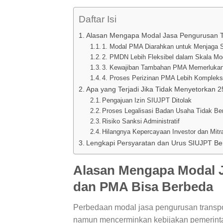
Daftar Isi
Alasan Mengapa Modal Jasa Pengurusan T
1. Modal PMA Diarahkan untuk Menjaga S
2. PMDN Lebih Fleksibel dalam Skala Mo
3. Kewajiban Tambahan PMA Memerlukan 
4. Proses Perizinan PMA Lebih Komplek
Apa yang Terjadi Jika Tidak Menyetorkan 
Pengajuan Izin SIUJPT Ditolak
Proses Legalisasi Badan Usaha Tidak Ber
Risiko Sanksi Administratif
Hilangnya Kepercayaan Investor dan Mitr
Lengkapi Persyaratan dan Urus SIUJPT Be
Alasan Mengapa Modal 
dan PMA Bisa Berbeda
Perbedaan modal jasa pengurusan transpo
namun mencerminkan kebijakan pemerintah