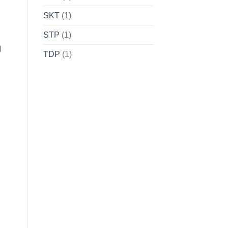
SKT
(1)
STP
(1)
l
TDP
(1)