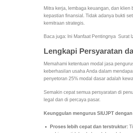
Mitra kerja, lembaga keuangan, dan klie
kepastian finansial. Tidak adanya bukti 
kemitraan strategis.
Baca juga:
Ini Manfaat Pentingnya Surat I
Lengkapi Persyaratan d
Memahami ketentuan modal jasa pengurus
keberhasilan usaha Anda dalam mendapa
penyetoran 25% modal dasar adalah kewaj
Semakin cepat semua persyaratan di penu
legal dan di percaya pasar.
Keunggulan mengurus SIUJPT dengan b
Proses lebih cepat dan terstruktur:
Ti