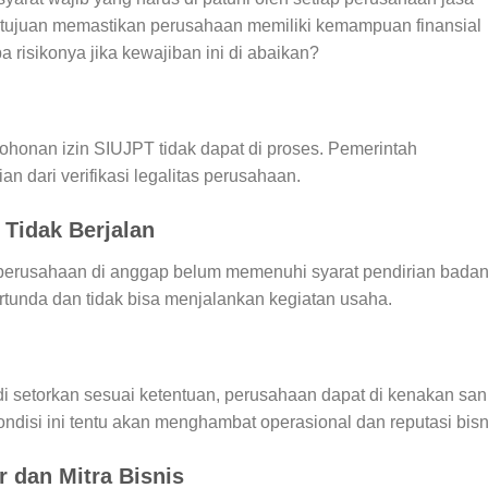
ertujuan memastikan perusahaan memiliki kemampuan finansial
a risikonya jika kewajiban ini di abaikan?
ohonan izin SIUJPT tidak dapat di proses. Pemerintah
n dari verifikasi legalitas perusahaan.
 Tidak Berjalan
perusahaan di anggap belum memenuhi syarat pendirian bada
ertunda dan tidak bisa menjalankan kegiatan usaha.
a di setorkan sesuai ketentuan, perusahaan dapat di kenakan san
ndisi ini tentu akan menghambat operasional dan reputasi bisn
 dan Mitra Bisnis