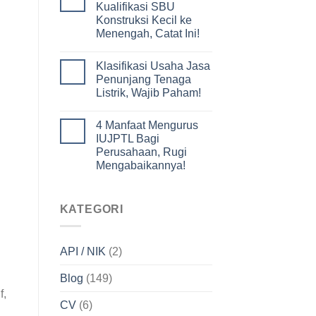
Kualifikasi SBU
Konstruksi Kecil ke
Menengah, Catat Ini!
Klasifikasi Usaha Jasa
Penunjang Tenaga
Listrik, Wajib Paham!
4 Manfaat Mengurus
IUJPTL Bagi
Perusahaan, Rugi
Mengabaikannya!
KATEGORI
N
API / NIK
(2)
Blog
(149)
f,
CV
(6)