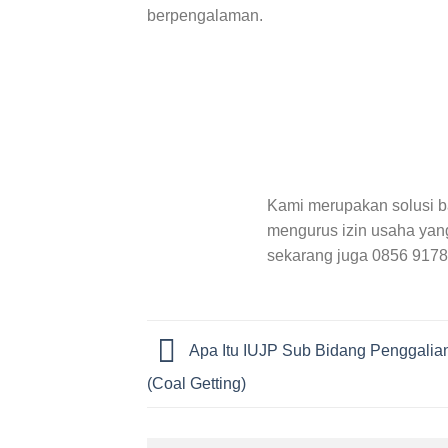
berpengalaman.
Kami merupakan solusi b
mengurus izin usaha yan
sekarang juga 0856 917
Apa Itu IUJP Sub Bidang Penggalia
(Coal Getting)