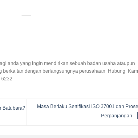
agi anda yang ingin mendirikan sebuah badan usaha ataupun
g berkaitan dengan berlangsungnya perusahaan. Hubungi Kam
8 6232
Masa Berlaku Sertifikasi ISO 37001 dan Pros
n Batubara?
Perpanjangan