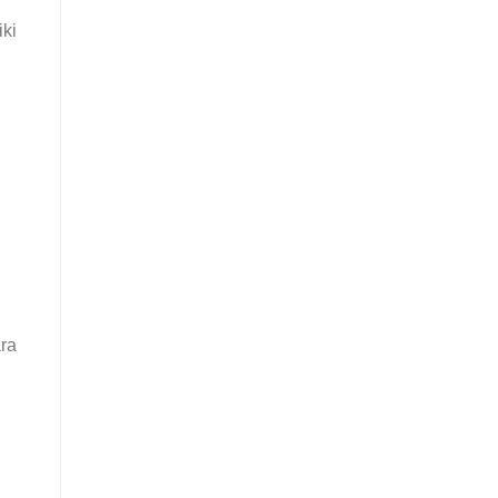
ki
ra