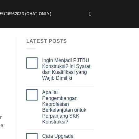
85716962023 (CHAT ONLY)
LATEST POSTS
Ingin Menjadi PJTBU
Konstruksi? Ini Syarat
dan Kualifikasi yang
Wajib Dimiliki
Apa Itu
Pengembangan
Keprofesian
Berkelanjutan untuk
Perpanjang SKK
r
Konstruksi?
pa
Cara Upgrade