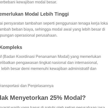
 terbebani kewajiban modal besar.
merlukan Modal Lebih Tinggi
 persyaratan tambahan seperti penggunaan tenaga kerja loka
ambah beban biaya, sehingga modal awal yang lebih besar di
gsungan operasional perusahaan.
 Kompleks
PM (Badan Koordinasi Penanaman Modal) yang memerlukan
libatkan pengawasan tingkat nasional dan internasional,
ebih besar demi memenuhi kewajiban administratif dan
ransportasi dan Penjelasannya
Tidak Menyetorkan 25% Modal?
yarat wajib yang harus di patuhi oleh setiap perusahaan jasa