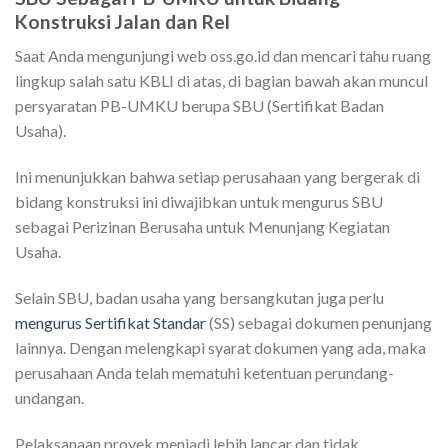
Konstruksi Jalan dan Rel
Saat Anda mengunjungi web oss.go.id dan mencari tahu ruang
lingkup salah satu KBLI di atas, di bagian bawah akan muncul
persyaratan PB-UMKU berupa SBU (Sertifikat Badan
Usaha).
Ini menunjukkan bahwa setiap perusahaan yang bergerak di
bidang konstruksi ini diwajibkan untuk mengurus SBU
sebagai Perizinan Berusaha untuk Menunjang Kegiatan
Usaha.
Selain SBU, badan usaha yang bersangkutan juga perlu
mengurus Sertifikat Standar
(SS) sebagai dokumen penunjang
lainnya. Dengan melengkapi syarat dokumen yang ada, maka
perusahaan Anda telah mematuhi ketentuan perundang-
undangan.
Pelaksanaan proyek menjadi lebih lancar dan tidak