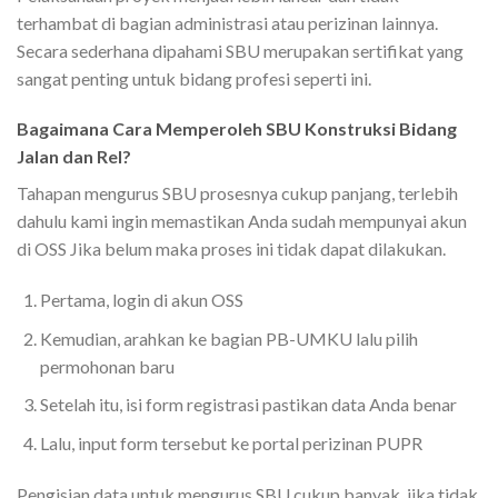
terhambat di bagian administrasi atau perizinan lainnya.
Secara sederhana dipahami SBU merupakan sertifikat yang
sangat penting untuk bidang profesi seperti ini.
Bagaimana Cara Memperoleh SBU Konstruksi Bidang
Jalan dan Rel?
Tahapan mengurus SBU prosesnya cukup panjang, terlebih
dahulu kami ingin memastikan Anda sudah mempunyai akun
di OSS Jika belum maka proses ini tidak dapat dilakukan.
Pertama, login di akun OSS
Kemudian, arahkan ke bagian PB-UMKU lalu pilih
permohonan baru
Setelah itu, isi form registrasi pastikan data Anda benar
Lalu, input form tersebut ke portal perizinan PUPR
Pengisian data untuk mengurus SBU cukup banyak, jika tidak