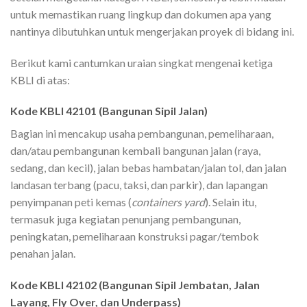
untuk memastikan ruang lingkup dan dokumen apa yang
nantinya dibutuhkan untuk mengerjakan proyek di bidang ini.
Berikut kami cantumkan uraian singkat mengenai ketiga
KBLI di atas:
Kode KBLI 42101 (Bangunan Sipil Jalan)
Bagian ini mencakup usaha pembangunan, pemeliharaan,
dan/atau pembangunan kembali bangunan jalan (raya,
sedang, dan kecil), jalan bebas hambatan/jalan tol, dan jalan
landasan terbang (pacu, taksi, dan parkir), dan lapangan
penyimpanan peti kemas (
containers yard
). Selain itu,
termasuk juga kegiatan penunjang pembangunan,
peningkatan, pemeliharaan konstruksi pagar/tembok
penahan jalan.
Kode KBLI 42102 (
Bangunan Sipil Jembatan, Jalan
Layang, Fly Over, dan Underpass)