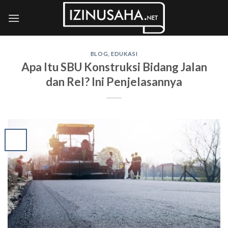
Skip
to
content
BLOG
,
EDUKASI
Apa Itu SBU Konstruksi Bidang Jalan
dan Rel? Ini Penjelasannya