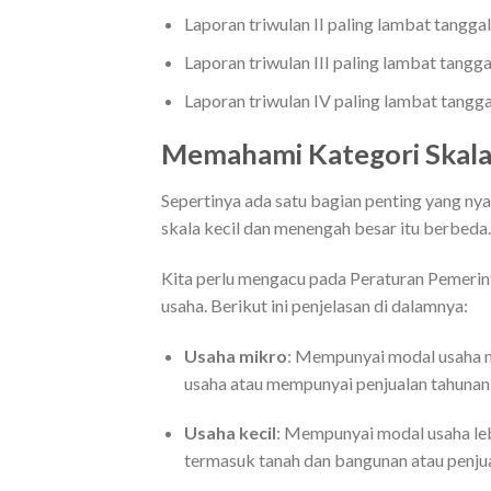
Laporan triwulan II paling lambat tanggal
Laporan triwulan III paling lambat tang
Laporan triwulan IV paling lambat tangga
Memahami Kategori Skal
Sepertinya ada satu bagian penting yang ny
skala kecil dan menengah besar itu berbeda.
Kita perlu mengacu pada Peraturan Pemerin
usaha. Berikut ini penjelasan di dalamnya:
Usaha mikro
: Mempunyai modal usaha m
usaha atau mempunyai penjualan tahunan 
Usaha kecil
: Mempunyai modal usaha lebi
termasuk tanah dan bangunan atau penjual