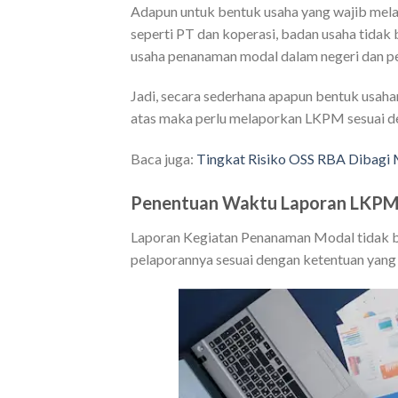
Adapun untuk bentuk usaha yang wajib me
seperti PT dan koperasi, badan usaha tidak 
usaha penanaman modal dalam negeri dan p
Jadi, secara sederhana apapun bentuk usaha
atas maka perlu melaporkan LKPM sesuai de
Baca juga:
Tingkat Risiko OSS RBA Dibagi M
Penentuan Waktu Laporan LKP
Laporan Kegiatan Penanaman Modal tidak b
pelaporannya sesuai dengan ketentuan yang 