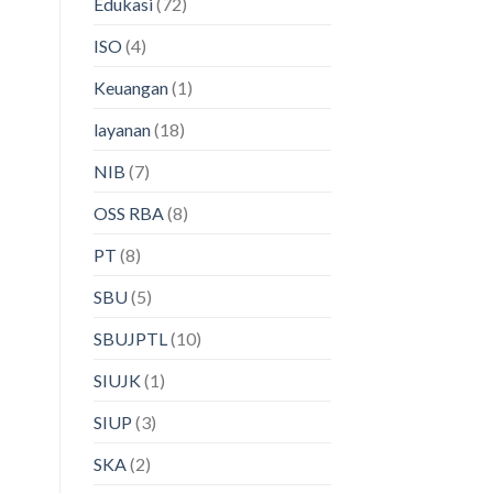
Edukasi
(72)
ISO
(4)
Keuangan
(1)
layanan
(18)
NIB
(7)
OSS RBA
(8)
PT
(8)
SBU
(5)
SBUJPTL
(10)
SIUJK
(1)
SIUP
(3)
SKA
(2)