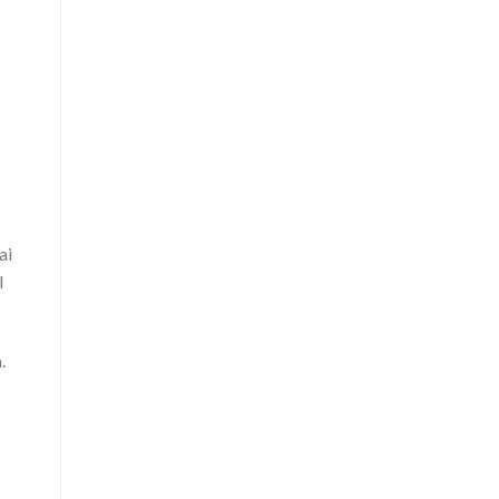
ai
l
.