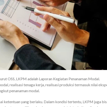
nurut OSS, LKPM adalah Laporan Kegiatan Penanaman Modal.
al, realisasi tenaga kerja, realisasi produksi termasuk nilai eksp
angkut penanaman modal.
ai ketentuan yang berlaku. Dalam kondisi tertentu, LKPM juga bis