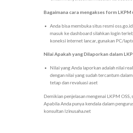
Bagaimana cara mengakses form LKPM u
Anda bisa membuka situs resmi oss.go.id,
masuk ke dashboard silahkan login terle
koneksi internet lancar, gunakan PC/lap
Nilai Apakah yang Dilaporkan dalam LK
Nilai yang Anda laporkan adalah nilai rea
dengan nilai yang sudah tercantum dalam
tetap dan revaluasi aset
Demikian penjelasan mengenai LKPM OSS, se
Apabila Anda punya kendala dalam pengurusa
konsultan Izinusaha.net