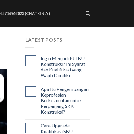
085716962023 (CHAT ONLY)
LATEST POSTS
Ingin Menjadi PJTBU
Konstruksi? Ini Syarat
dan Kualifikasi yang
Wajib Dimiliki
Apa Itu Pengembangan
Keprofesian
Berkelanjutan untuk
Perpanjang SKK
Konstruksi?
Cara Upgrade
Kualifikasi SBU