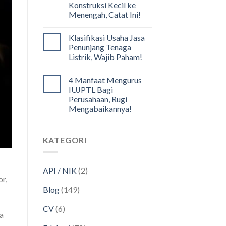
Konstruksi Kecil ke
Menengah, Catat Ini!
Klasifikasi Usaha Jasa
Penunjang Tenaga
Listrik, Wajib Paham!
4 Manfaat Mengurus
IUJPTL Bagi
Perusahaan, Rugi
Mengabaikannya!
KATEGORI
API / NIK
(2)
or,
Blog
(149)
CV
(6)
a