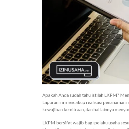
Apakah Anda sudah tahu istilah LKPM? Me
Laporan ini mencakup realisasi penanaman mod
kewajiban kemitraan, dan hal lainnya meny
LKPM bersifat wajib bagi pelaku usaha sesu