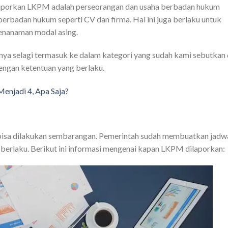
laporkan LKPM adalah perseorangan dan usaha berbadan hukum
berbadan hukum seperti CV dan firma. Hal ini juga berlaku untuk
enanaman modal asing.
nya selagi termasuk ke dalam kategori yang sudah kami sebutkan 
ngan ketentuan yang berlaku.
enjadi 4, Apa Saja?
M
isa dilakukan sembarangan. Pemerintah sudah membuatkan jadw
berlaku. Berikut ini informasi mengenai kapan LKPM dilaporkan: