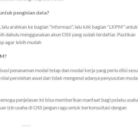
ntuk pengisian data?
 lalu arahkan ke bagian “Informasi”, lalu klik bagian “LKPM” untuk
bih dahulu menggunakan akun OSS yang sudah terdaftar. Pastikan
top agar lebih mudah
PM?
lisasi penanaman modal tetap dan modal kerja yang perlu diisi sesu
 nilai perolehan awal dan tidak mengenal adanya penyusutan moda
moga penjelasan ini bisa memberikan manfaat bagi pelaku usaha
n izin usaha di OSS jangan ragu untuk berkonsultasi dengan