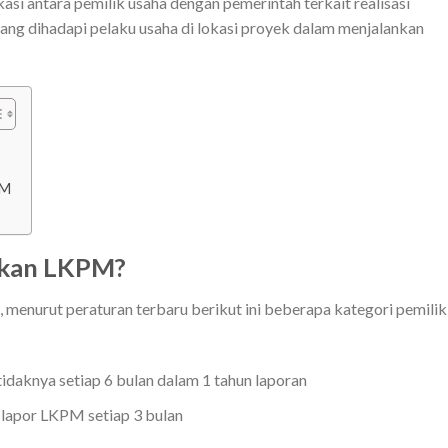
asi antara pemilik usaha dengan pemerintah terkait realisasi
g dihadapi pelaku usaha di lokasi proyek dalam menjalankan
PM
rkan LKPM?
menurut peraturan terbaru berikut ini beberapa kategori pemilik
idaknya setiap 6 bulan dalam 1 tahun laporan
 lapor LKPM setiap 3 bulan