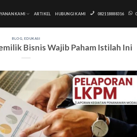
AYANAN KAMI
ARTIKEL
HUBUNGI KAMI
082118888316
BLOG
,
EDUKASI
ilik Bisnis Wajib Paham Istilah Ini