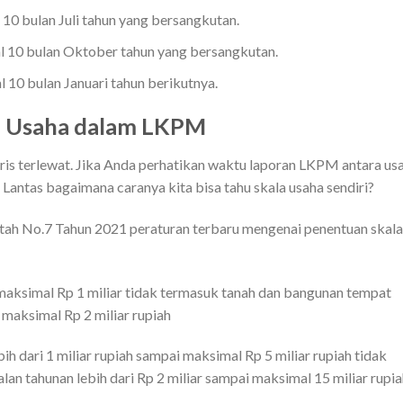
 10 bulan Juli tahun yang bersangkutan.
gal 10 bulan Oktober tahun yang bersangkutan.
l 10 bulan Januari tahun berikutnya.
a Usaha dalam LKPM
aris terlewat. Jika Anda perhatikan waktu laporan LKPM antara us
 Lantas bagaimana caranya kita bisa tahu skala usaha sendiri?
tah No.7 Tahun 2021 peraturan terbaru mengenai penentuan skala
aksimal Rp 1 miliar tidak termasuk tanah dan bangunan tempat
maksimal Rp 2 miliar rupiah
h dari 1 miliar rupiah sampai maksimal Rp 5 miliar rupiah tidak
an tahunan lebih dari Rp 2 miliar sampai maksimal 15 miliar rupia