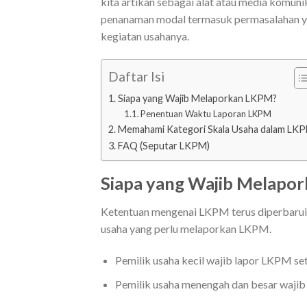
kita artikan sebagai alat atau media komunik
penanaman modal termasuk permasalahan yan
kegiatan usahanya.
Daftar Isi
Siapa yang Wajib Melaporkan LKPM?
Penentuan Waktu Laporan LKPM
Memahami Kategori Skala Usaha dalam LK
FAQ (Seputar LKPM)
Siapa yang Wajib Melapo
Ketentuan mengenai LKPM terus diperbarui, 
usaha yang perlu melaporkan LKPM.
Pemilik usaha kecil wajib lapor LKPM set
Pemilik usaha menengah dan besar wajib