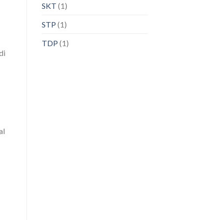
SKT
(1)
STP
(1)
TDP
(1)
di
al